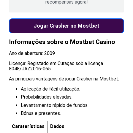
recompensas agora!
Jogar Crasher no Mostbet
Informações sobre o Mostbet Casino
Ano de abertura: 2009
Licença: Registado em Curaçao sob a licença
8048/JAZ2016-065.
As principais vantagens de jogar Crasher na Mostbet:
Aplicação de fácil utilização.
Probabilidades elevadas.
Levantamento rápido de fundos.
Bónus e presentes.
Caraterísticas
Dados