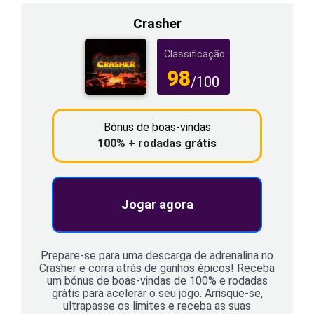
Crasher
Classificação:
98
/100
Bónus de boas-vindas
100% + rodadas grátis
Jogar agora
Prepare-se para uma descarga de adrenalina no
Crasher e corra atrás de ganhos épicos! Receba
um bónus de boas-vindas de 100% e rodadas
grátis para acelerar o seu jogo. Arrisque-se,
ultrapasse os limites e receba as suas