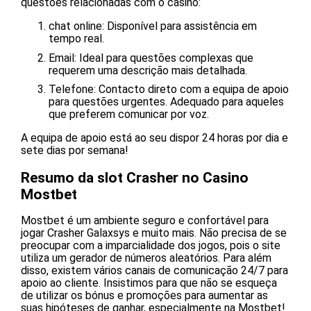
questões relacionadas com o casino:
chat online: Disponível para assistência em
tempo real.
Email: Ideal para questões complexas que
requerem uma descrição mais detalhada.
Telefone: Contacto direto com a equipa de apoio
para questões urgentes. Adequado para aqueles
que preferem comunicar por voz.
A equipa de apoio está ao seu dispor 24 horas por dia e
sete dias por semana!
Resumo da slot Crasher no Casino
Mostbet
Mostbet é um ambiente seguro e confortável para
jogar Crasher Galaxsys e muito mais. Não precisa de se
preocupar com a imparcialidade dos jogos, pois o site
utiliza um gerador de números aleatórios. Para além
disso, existem vários canais de comunicação 24/7 para
apoio ao cliente. Insistimos para que não se esqueça
de utilizar os bónus e promoções para aumentar as
suas hipóteses de ganhar, especialmente na Mostbet!