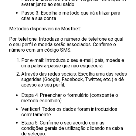
avatar junto ao seu saldo.
Passo 3: Escolha o método que irá utilizar para
criar a sua conta
Métodos disponíveis na Mostbet:
Por telefone: Introduza o número de telefone ao qual
o seu perfil e moeda serão associados. Confirme o
número com um código SMS.
Por e-mail: Introduza o seu e-mail, país, moeda e
uma palavra-passe que não esquecerá.
Através das redes sociais: Escolha uma das redes
sugeridas (Google, Facebook, Twitter, etc.) e dê
acesso ao seu perfil.
Etapa 4: Preencher o formulário (consoante o
método escolhido)
Verificar! Todos os dados foram introduzidos
corretamente.
Etapa 5: Confirme o seu acordo com as
condições gerais de utilização clicando na caixa
de seleção.