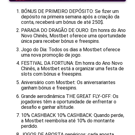
BÓNUS DE PRIMEIRO DEPÓSITO: Se fizer um
depósito na primeira semana após a criação da
conta, receberá um bónus de até 250$.
PARADA DO DRAGÃO DE OURO: Em honra do Ano
Novo Chinês, Mostbet oferece uma oportunidade
única para receber bónus e freespins.
Jogo do Dia: Todos os dias a Mostbet oferece
uma nova promoção de jogo.
FESTIVAL DA FORTUNA: Em honra do Ano Novo
Chinês, a Mostbet está a organizar uma festa de
slots com bónus e freespins.
Aniversário com Mostbet: Os aniversariantes
ganham bónus e freespins.
Grande aerodinâmica THE GREAT FLY-OFF: Os
jogadores têm a oportunidade de enfrentar o
desafio e ganhar altitude.
10% CASHBACK 10% CASHBACK: Quando perde,
a Mostbet reembolsa até 10% do montante
perdido.
JOGOS DE APOSTA genéricos: cada aposta