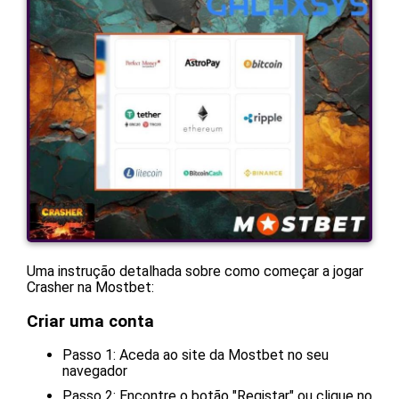
Uma instrução detalhada sobre como começar a jogar
Crasher na Mostbet:
Criar uma conta
Passo 1: Aceda ao site da Mostbet no seu
navegador
Passo 2: Encontre o botão "Registar" ou clique no