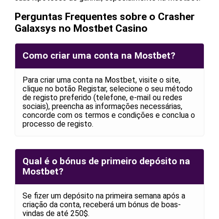
Perguntas Frequentes sobre o Crasher
Galaxsys no Mostbet Casino
Como criar uma conta na Mostbet?
Para criar uma conta na Mostbet, visite o site,
clique no botão Registar, selecione o seu método
de registo preferido (telefone, e-mail ou redes
sociais), preencha as informações necessárias,
concorde com os termos e condições e conclua o
processo de registo.
Qual é o bónus de primeiro depósito na
Mostbet?
Se fizer um depósito na primeira semana após a
criação da conta, receberá um bónus de boas-
vindas de até 250$.