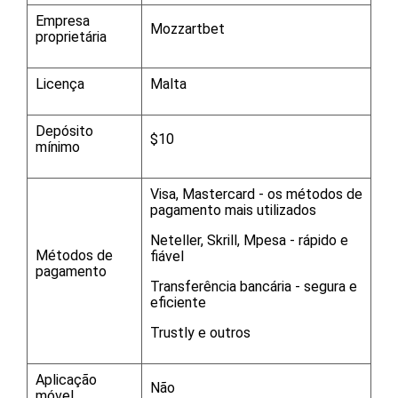
Empresa
Mozzartbet
proprietária
Licença
Malta
Depósito
$10
mínimo
Visa, Mastercard - os métodos de
pagamento mais utilizados
Neteller, Skrill, Mpesa - rápido e
Métodos de
fiável
pagamento
Transferência bancária - segura e
eficiente
Trustly e outros
Aplicação
Não
móvel