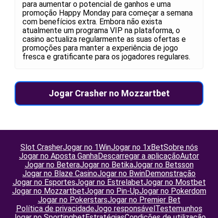
para aumentar o potencial de ganhos e uma
promoção Happy Monday para começar a semana
com benefícios extra. Embora não exista
atualmente um programa VIP na plataforma, o
casino actualiza regularmente as suas ofertas e
promoções para manter a experiência de jogo
fresca e gratificante para os jogadores regulares.
Jogar Crasher no Mozzartbet
Slot Crasher
Jogar no 1Win
Jogar no 1xBet
Sobre nós
Jogar no Aposta Ganha
Descarregar a aplicação
Autor
Jogar no Betera
Jogar no Betika
Jogar no Betsson
Jogar no Blaze Casino
Jogar no Bwin
Demonstração
Jogar no Esportes
Jogar no Estrelabet
Jogar no Mostbet
Jogar no Mozzartbet
Jogar no Pin-Up
Jogar no Pokerdom
Jogar no Pokerstars
Jogar no Premier Bet
Política de privacidade
Jogo responsável
Testemunhos
Jogar no Sportingbet
Estratégias
Condições de utilização