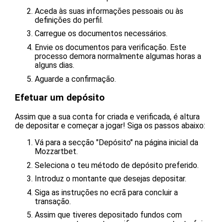
Aceda às suas informações pessoais ou às
definições do perfil.
Carregue os documentos necessários.
Envie os documentos para verificação. Este
processo demora normalmente algumas horas a
alguns dias.
Aguarde a confirmação.
Efetuar um depósito
Assim que a sua conta for criada e verificada, é altura
de depositar e começar a jogar! Siga os passos abaixo:
Vá para a secção "Depósito" na página inicial da
Mozzartbet.
Seleciona o teu método de depósito preferido.
Introduz o montante que desejas depositar.
Siga as instruções no ecrã para concluir a
transação.
Assim que tiveres depositado fundos com