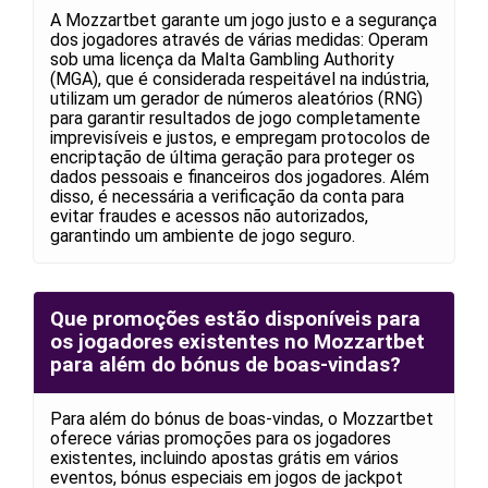
A Mozzartbet garante um jogo justo e a segurança
dos jogadores através de várias medidas: Operam
sob uma licença da Malta Gambling Authority
(MGA), que é considerada respeitável na indústria,
utilizam um gerador de números aleatórios (RNG)
para garantir resultados de jogo completamente
imprevisíveis e justos, e empregam protocolos de
encriptação de última geração para proteger os
dados pessoais e financeiros dos jogadores. Além
disso, é necessária a verificação da conta para
evitar fraudes e acessos não autorizados,
garantindo um ambiente de jogo seguro.
Que promoções estão disponíveis para
os jogadores existentes no Mozzartbet
para além do bónus de boas-vindas?
Para além do bónus de boas-vindas, o Mozzartbet
oferece várias promoções para os jogadores
existentes, incluindo apostas grátis em vários
eventos, bónus especiais em jogos de jackpot