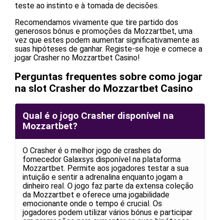
teste ao instinto e à tomada de decisões.
Recomendamos vivamente que tire partido dos
generosos bónus e promoções da Mozzartbet, uma
vez que estes podem aumentar significativamente as
suas hipóteses de ganhar. Registe-se hoje e comece a
jogar Crasher no Mozzartbet Casino!
Perguntas frequentes sobre como jogar
na slot Crasher do Mozzartbet Casino
Qual é o jogo Crasher disponível na
Mozzartbet?
O Crasher é o melhor jogo de crashes do
fornecedor Galaxsys disponível na plataforma
Mozzartbet. Permite aos jogadores testar a sua
intuição e sentir a adrenalina enquanto jogam a
dinheiro real. O jogo faz parte da extensa coleção
da Mozzartbet e oferece uma jogabilidade
emocionante onde o tempo é crucial. Os
jogadores podem utilizar vários bónus e participar