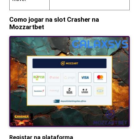
Como jogar na slot Crasher na
Mozzartbet
Registar na plataforma