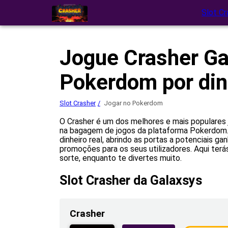
Slot Cr
Jogue Crasher Ga
Pokerdom por dinh
Slot Crasher
Jogar no Pokerdom
O Crasher é um dos melhores e mais populares 
na bagagem de jogos da plataforma Pokerdom. 
dinheiro real, abrindo as portas a potenciais g
promoções para os seus utilizadores. Aqui terá
sorte, enquanto te divertes muito.
Slot Crasher da Galaxsys
Crasher