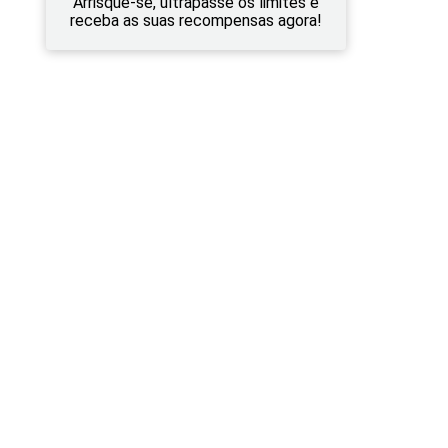
Arrisque-se, ultrapasse os limites e
receba as suas recompensas agora!