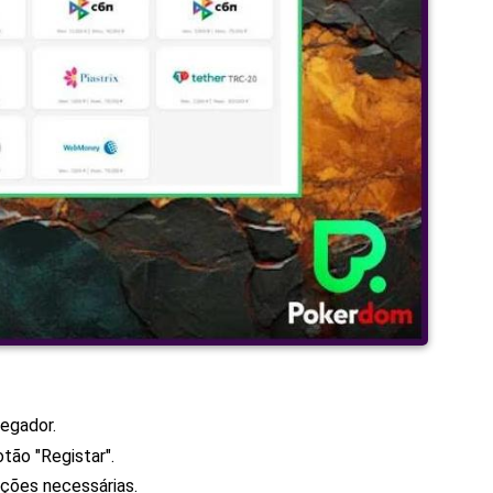
vegador.
otão "Registar".
ções necessárias.