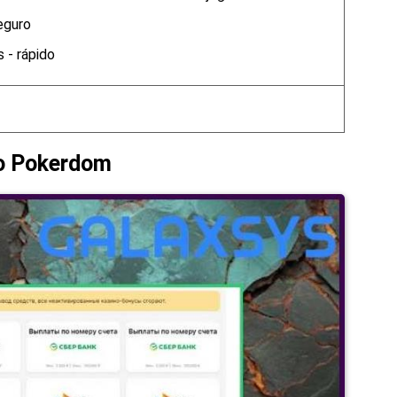
eguro
 - rápido
no Pokerdom