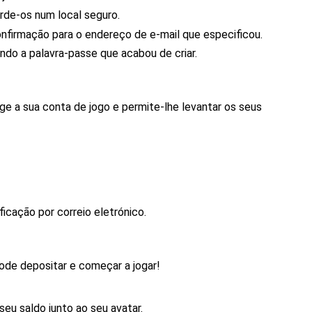
arde-os num local seguro.
nfirmação para o endereço de e-mail que especificou.
ando a palavra-passe que acabou de criar.
ge a sua conta de jogo e permite-lhe levantar os seus
icação por correio eletrónico.
pode depositar e começar a jogar!
seu saldo junto ao seu avatar.