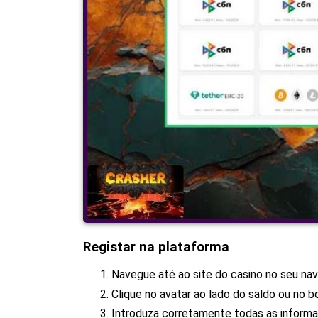
Registar na plataforma
Navegue até ao site do casino no seu na
Clique no avatar ao lado do saldo ou no b
Introduza corretamente todas as informa