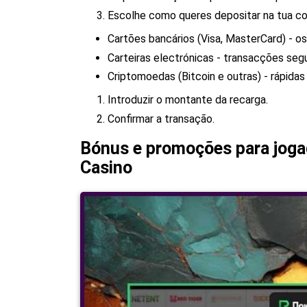
Escolhe como queres depositar na tua co
Cartões bancários (Visa, MasterCard) - os
Carteiras electrónicas - transacções seg
Criptomoedas (Bitcoin e outras) - rápidas 
Introduzir o montante da recarga.
Confirmar a transação.
Bónus e promoções para jog
Casino