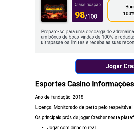
Classificação:
Bón
98
100%
/100
Prepare-se para uma descarga de adrenalina
um bónus de boas-vindas de 100% e rodadas g
ultrapasse os limites e receba as suas rec
Jogar Cra
Esportes Casino Informações
Ano de fundação: 2018
Licença: Monitorado de perto pelo respeitável 
Os principais prós de jogar Crasher nesta plata
Jogar com dinheiro real.