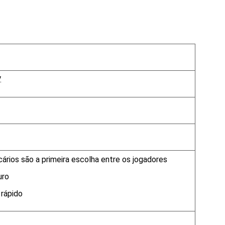
.
ários são a primeira escolha entre os jogadores
uro
 rápido