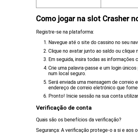
Como jogar na slot Crasher n
Registre-se na plataforma:
Navegue até o site do cassino no seu na
Clique no avatar junto ao saldo ou clique 
Em seguida, insira todas as informações 
Crie uma palavra-passe e um login únicos
num local seguro.
Será enviada uma mensagem de correio e
endereço de correio eletrónico que forne
Pronto! Inicie sessão na sua conta utiliz
Verificação de conta
Quais são os benefícios da verificação?
Segurança: A verificação protege-o a si e aos 