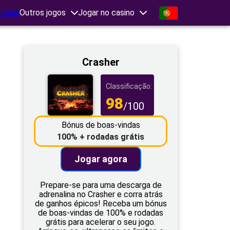
tégias
Outros jogos
Jogar no casino
Crasher
Classificação:
98
/100
Bónus de boas-vindas
100% + rodadas grátis
Jogar agora
Prepare-se para uma descarga de
adrenalina no Crasher e corra atrás
de ganhos épicos! Receba um bónus
de boas-vindas de 100% e rodadas
grátis para acelerar o seu jogo.