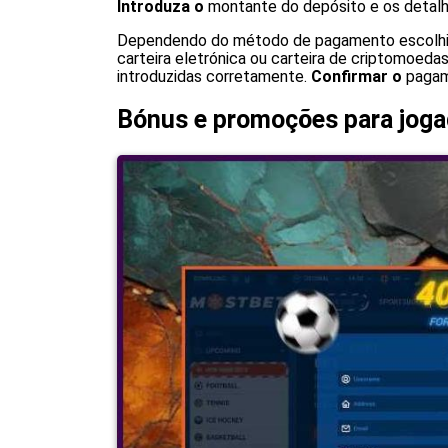
Introduza o
montante do depósito e os detal
Dependendo do método de pagamento escolhido,
carteira eletrónica ou carteira de criptomoeda
introduzidas corretamente.
Confirmar o
pagam
Bónus e promoções para joga