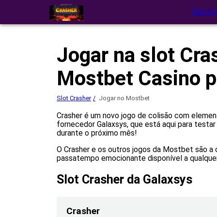
Slot Cr
Jogar na slot Cra
Mostbet Casino po
Slot Crasher
Jogar no Mostbet
Crasher é um novo jogo de colisão com elemen
fornecedor Galaxsys, que está aqui para testar
durante o próximo mês!
O Crasher e os outros jogos da Mostbet são a
passatempo emocionante disponível a qualqu
Slot Crasher da Galaxsys
Crasher