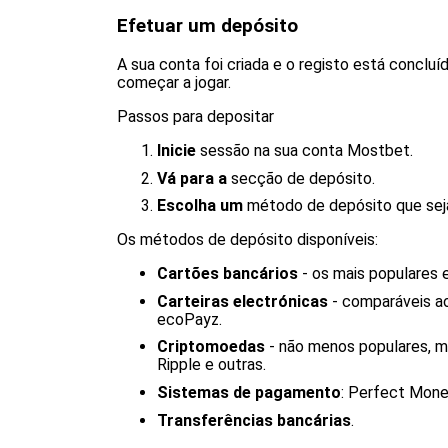
Efetuar um depósito
A sua conta foi criada e o registo está concluí
começar a jogar.
Passos para depositar
Inicie
sessão na sua conta Mostbet.
Vá para a
secção de depósito.
Escolha um
método de depósito que seja
Os métodos de depósito disponíveis:
Cartões bancários
- os mais populares e
Carteiras electrónicas
- comparáveis ao
ecoPayz.
Criptomoedas
- não menos populares, m
Ripple e outras.
Sistemas de pagamento
: Perfect Mone
Transferências bancárias
.