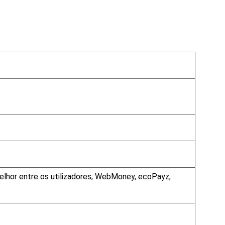
elhor entre os utilizadores; WebMoney, ecoPayz,