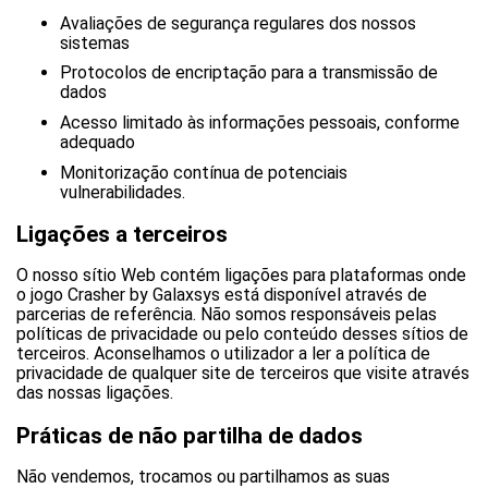
Avaliações de segurança regulares dos nossos
sistemas
Protocolos de encriptação para a transmissão de
dados
Acesso limitado às informações pessoais, conforme
adequado
Monitorização contínua de potenciais
vulnerabilidades.
Ligações a terceiros
O nosso sítio Web contém ligações para plataformas onde
o jogo Crasher by Galaxsys está disponível através de
parcerias de referência. Não somos responsáveis pelas
políticas de privacidade ou pelo conteúdo desses sítios de
terceiros. Aconselhamos o utilizador a ler a política de
privacidade de qualquer site de terceiros que visite através
das nossas ligações.
Práticas de não partilha de dados
Não vendemos, trocamos ou partilhamos as suas