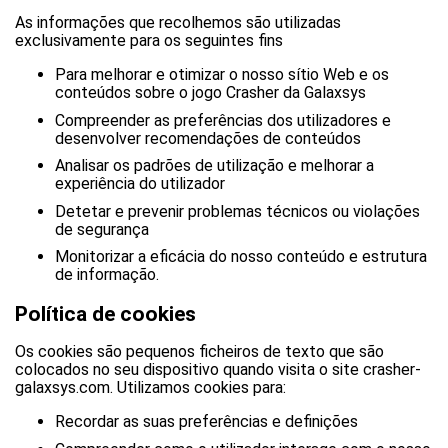
As informações que recolhemos são utilizadas
exclusivamente para os seguintes fins
Para melhorar e otimizar o nosso sítio Web e os
conteúdos sobre o jogo Crasher da Galaxsys
Compreender as preferências dos utilizadores e
desenvolver recomendações de conteúdos
Analisar os padrões de utilização e melhorar a
experiência do utilizador
Detetar e prevenir problemas técnicos ou violações
de segurança
Monitorizar a eficácia do nosso conteúdo e estrutura
de informação.
Política de cookies
Os cookies são pequenos ficheiros de texto que são
colocados no seu dispositivo quando visita o site crasher-
galaxsys.com. Utilizamos cookies para:
Recordar as suas preferências e definições