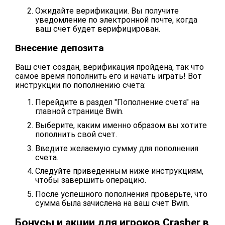
Ожидайте верификации. Вы получите
уведомление по электронной почте, когда
ваш счет будет верифицирован.
Внесение депозита
Ваш счет создан, верификация пройдена, так что
самое время пополнить его и начать играть! Вот
инструкции по пополнению счета:
Перейдите в раздел "Пополнение счета" на
главной странице Bwin.
Выберите, каким именно образом вы хотите
пополнить свой счет.
Введите желаемую сумму для пополнения
счета.
Следуйте приведенным ниже инструкциям,
чтобы завершить операцию.
После успешного пополнения проверьте, что
сумма была зачислена на ваш счет Bwin.
Бонусы и акции для игроков Crasher в