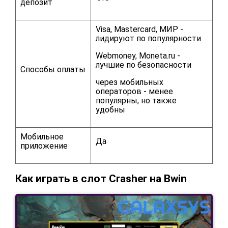
депозит
Visa, Mastercard, МИР -
лидируют по популярности
Webmoney, Moneta.ru -
лучшие по безопасности
Способы оплаты
через мобильных
операторов - менее
популярны, но также
удобны
Мобильное
Да
приложение
Как играть в слот Crasher на Bwin