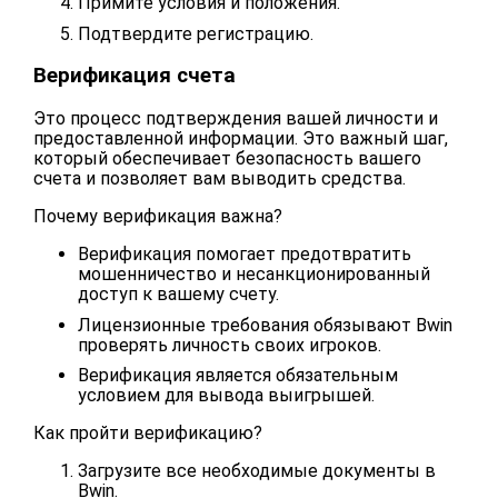
Примите условия и положения.
Подтвердите регистрацию.
Верификация счета
Это процесс подтверждения вашей личности и
предоставленной информации. Это важный шаг,
который обеспечивает безопасность вашего
счета и позволяет вам выводить средства.
Почему верификация важна?
Верификация помогает предотвратить
мошенничество и несанкционированный
доступ к вашему счету.
Лицензионные требования обязывают Bwin
проверять личность своих игроков.
Верификация является обязательным
условием для вывода выигрышей.
Как пройти верификацию?
Загрузите все необходимые документы в
Bwin.