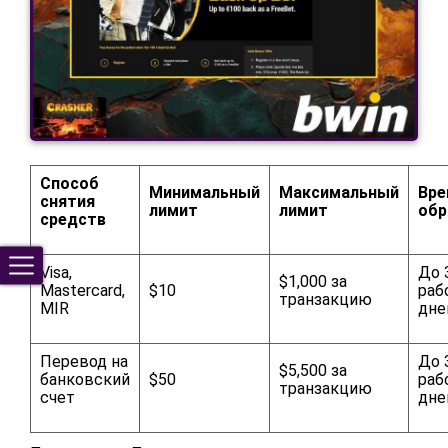
Способ
Минимальный
Максимальный
Вре
снятия
лимит
лимит
обр
средств
Visa,
До 
$1,000 за
Mastercard,
$10
раб
транзакцию
MIR
дне
Перевод на
До 
$5,500 за
банковский
$50
раб
транзакцию
счет
дне