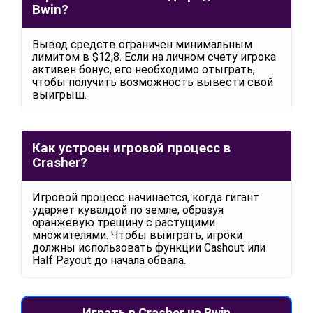
Bwin?
Вывод средств ограничен минимальным
лимитом в $12,8. Если на личном счету игрока
активен бонус, его необходимо отыграть,
чтобы получить возможность вывести свой
выигрыш.
Как устроен игровой процесс в
Crasher?
Игровой процесс начинается, когда гигант
ударяет кувалдой по земле, образуя
оранжевую трещину с растущими
множителями. Чтобы выиграть, игроки
должны использовать функции Cashout или
Half Payout до начала обвала.
Играть в Crasher на Bwin