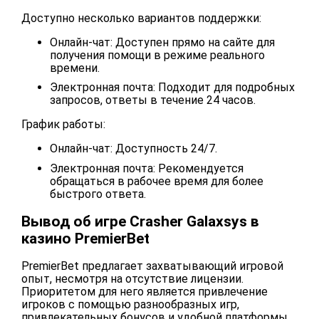
Доступно несколько вариантов поддержки:
Онлайн-чат: Доступен прямо на сайте для
получения помощи в режиме реального
времени.
Электронная почта: Подходит для подробных
запросов, ответы в течение 24 часов.
График работы:
Онлайн-чат: Доступность 24/7.
Электронная почта: Рекомендуется
обращаться в рабочее время для более
быстрого ответа.
Вывод об игре Crasher Galaxsys в
казино PremierBet
PremierBet предлагает захватывающий игровой
опыт, несмотря на отсутствие лицензии.
Приоритетом для него является привлечение
игроков с помощью разнообразных игр,
привлекательных бонусов и удобной платформы.