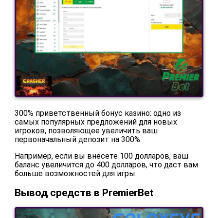
300% приветственный бонус казино: одно из
самых популярных предложений для новых
игроков, позволяющее увеличить ваш
первоначальный депозит на 300%.
Например, если вы внесете 100 долларов, ваш
баланс увеличится до 400 долларов, что даст вам
больше возможностей для игры.
Вывод средств в PremierBet