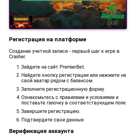
Регистрация на платформе
Создание учетной записи - первый шаг к игре в
Crasher.
Зайдите на сайт PremierBet.
Найдите кнопку регистрации или нажмите на
свой аватар рядом с балансом.
Заполните регистрационную форму.
Ознакомьтесь с правилами и условиями и
поставьте галочку в соответствующем поле.
Завершите регистрацию.
Подтвердите свои данные.
Верификация аккаунта