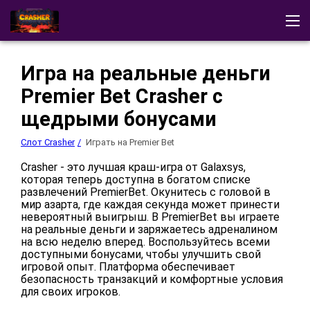
Слот Crasher
Отзывы
Стратегии
Скачать приложение
Игра на реальные деньги
Демоверсия
Другие Игры
Premier Bet Crasher с
Играть в казино
щедрыми бонусами
Слот Crasher
Играть на Premier Bet
Crasher - это лучшая краш-игра от Galaxsys,
которая теперь доступна в богатом списке
развлечений PremierBet. Окунитесь с головой в
мир азарта, где каждая секунда может принести
невероятный выигрыш. В PremierBet вы играете
на реальные деньги и заряжаетесь адреналином
на всю неделю вперед. Воспользуйтесь всеми
доступными бонусами, чтобы улучшить свой
игровой опыт. Платформа обеспечивает
безопасность транзакций и комфортные условия
для своих игроков.