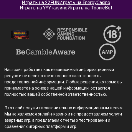
Играть на 22FUN
Играть на EnergyCasino
Играть на YYY казино
Играть на ToonieBet
Наш сайт работает как независимый информационный
ресурс и не несет ответственности за точность
представленной информации. Любые решения, которые вы
принимаете на основе нашей информации, остаются
полностью вашей собственной ответственностью.
Этот сайт служит исключительно информационным целям.
Мы не являемся онлайн-казино и не предоставляем услуги
азартных игр, а предлагаем отчеты о тестировании и
сравнениях игорных платформ и игр.