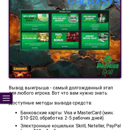
Вывод выигрыша - самый долгожданный этап
для любого игрока. Вот что вам нужно знать:
Доступные методы вывода средств:
Банковские карты: Visa и MasterCard (мин.:
$10-$20, обработка: 2-5 рабочих дней).
Электронные кошельки: Skrill, Neteller, PayPal