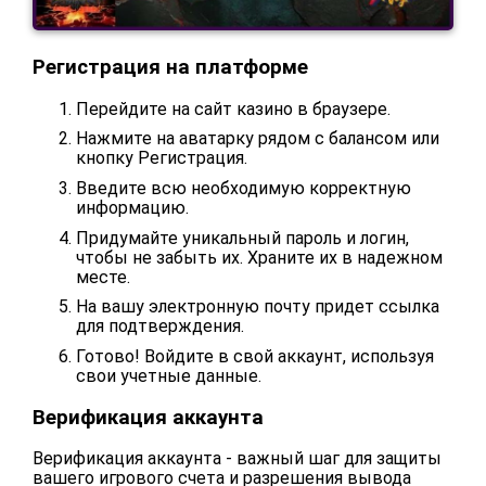
Регистрация на платформе
Перейдите на сайт казино в браузере.
Нажмите на аватарку рядом с балансом или
кнопку Регистрация.
Введите всю необходимую корректную
информацию.
Придумайте уникальный пароль и логин,
чтобы не забыть их. Храните их в надежном
месте.
На вашу электронную почту придет ссылка
для подтверждения.
Готово! Войдите в свой аккаунт, используя
свои учетные данные.
Верификация аккаунта
Верификация аккаунта - важный шаг для защиты
вашего игрового счета и разрешения вывода