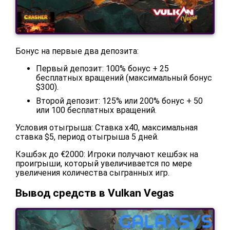
Бонус на первые два депозита:
Первый депозит: 100% бонус + 25
бесплатных вращений (максимальный бонус
$300).
Второй депозит: 125% или 200% бонус + 50
или 100 бесплатных вращений.
Условия отыгрыша: Ставка x40, максимальная
ставка $5, период отыгрыша 5 дней.
Кэшбэк до €2000: Игроки получают кешбэк на
проигрыши, который увеличивается по мере
увеличения количества сыгранных игр.
Вывод средств в Vulkan Vegas