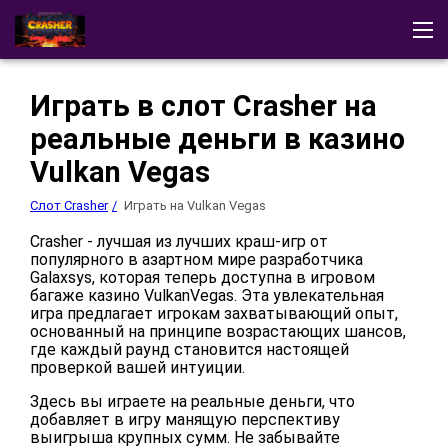
Слот Crasher
Отзывы
Стратегии
Скачать приложение
Играть в слот Crasher на
Демоверсия
Другие Игры
реальные деньги в казино
Играть в казино
Vulkan Vegas
Слот Crasher
Играть на Vulkan Vegas
Crasher - лучшая из лучших краш-игр от
популярного в азартном мире разработчика
Galaxsys, которая теперь доступна в игровом
багаже казино VulkanVegas. Эта увлекательная
игра предлагает игрокам захватывающий опыт,
основанный на принципе возрастающих шансов,
где каждый раунд становится настоящей
проверкой вашей интуиции.
Здесь вы играете на реальные деньги, что
добавляет в игру манящую перспективу
выигрыша крупных сумм. Не забывайте