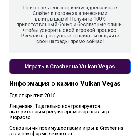
Приготовьтесь к приливу адреналина в
Crasher и погоне за эпическими
выигрышами! Получите 100%
приветственный бонус и бесплатные спины,
чтобы ускорить свой игровой процесс.
Рискните, разрушьте границы и получите
свои награды прямо сейчас!
Играть в Crasher на Vulkan Vegas
Информация о казино Vulkan Vegas
Год открытия: 2016.
Лицензия: Тщательно контролируется
авторитетным регулятором азартных игр
Кюрасао.
Основными преимуществами игры в Crasher на
этой платформе являются: