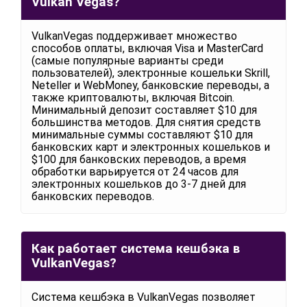
Vulkan Vegas?
VulkanVegas поддерживает множество
способов оплаты, включая Visa и MasterCard
(самые популярные варианты среди
пользователей), электронные кошельки Skrill,
Neteller и WebMoney, банковские переводы, а
также криптовалюты, включая Bitcoin.
Минимальный депозит составляет $10 для
большинства методов. Для снятия средств
минимальные суммы составляют $10 для
банковских карт и электронных кошельков и
$100 для банковских переводов, а время
обработки варьируется от 24 часов для
электронных кошельков до 3-7 дней для
банковских переводов.
Как работает система кешбэка в
VulkanVegas?
Система кешбэка в VulkanVegas позволяет