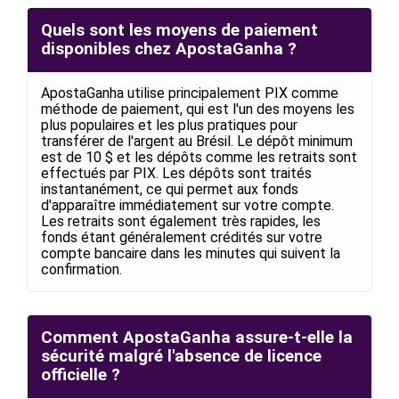
Quels sont les moyens de paiement
disponibles chez ApostaGanha ?
ApostaGanha utilise principalement PIX comme
méthode de paiement, qui est l'un des moyens les
plus populaires et les plus pratiques pour
transférer de l'argent au Brésil. Le dépôt minimum
est de 10 $ et les dépôts comme les retraits sont
effectués par PIX. Les dépôts sont traités
instantanément, ce qui permet aux fonds
d'apparaître immédiatement sur votre compte.
Les retraits sont également très rapides, les
fonds étant généralement crédités sur votre
compte bancaire dans les minutes qui suivent la
confirmation.
Comment ApostaGanha assure-t-elle la
sécurité malgré l'absence de licence
officielle ?