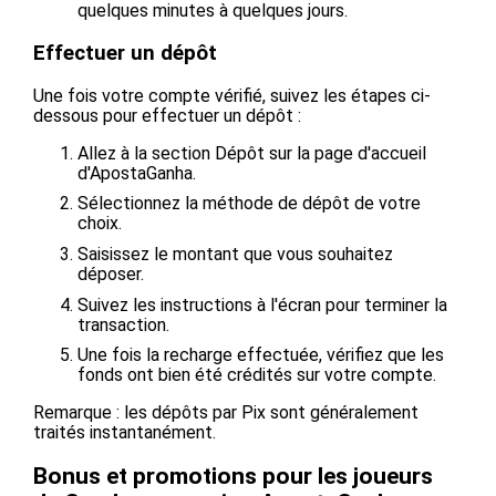
quelques minutes à quelques jours.
Effectuer un dépôt
Une fois votre compte vérifié, suivez les étapes ci-
dessous pour effectuer un dépôt :
Allez à la section Dépôt sur la page d'accueil
d'ApostaGanha.
Sélectionnez la méthode de dépôt de votre
choix.
Saisissez le montant que vous souhaitez
déposer.
Suivez les instructions à l'écran pour terminer la
transaction.
Une fois la recharge effectuée, vérifiez que les
fonds ont bien été crédités sur votre compte.
Remarque : les dépôts par Pix sont généralement
traités instantanément.
Bonus et promotions pour les joueurs