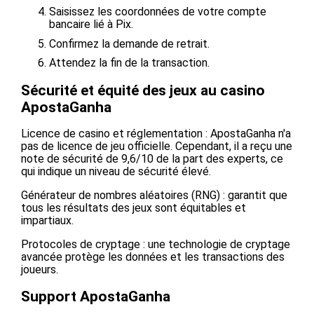
Saisissez les coordonnées de votre compte
bancaire lié à Pix.
Confirmez la demande de retrait.
Attendez la fin de la transaction.
Sécurité et équité des jeux au casino
ApostaGanha
Licence de casino et réglementation : ApostaGanha n'a
pas de licence de jeu officielle. Cependant, il a reçu une
note de sécurité de 9,6/10 de la part des experts, ce
qui indique un niveau de sécurité élevé.
Générateur de nombres aléatoires (RNG) : garantit que
tous les résultats des jeux sont équitables et
impartiaux.
Protocoles de cryptage : une technologie de cryptage
avancée protège les données et les transactions des
joueurs.
Support ApostaGanha