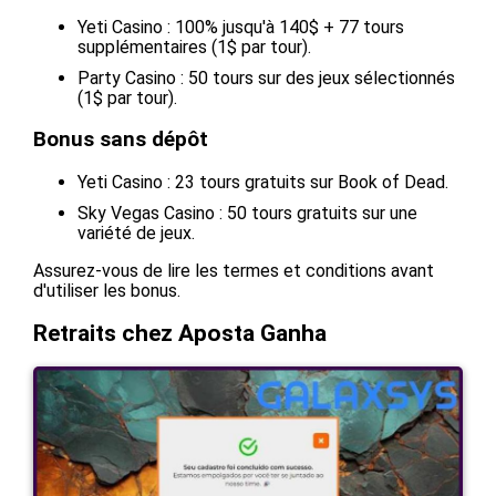
Yeti Casino : 100% jusqu'à 140$ + 77 tours
supplémentaires (1$ par tour).
Party Casino : 50 tours sur des jeux sélectionnés
(1$ par tour).
Bonus sans dépôt
Yeti Casino : 23 tours gratuits sur Book of Dead.
Sky Vegas Casino : 50 tours gratuits sur une
variété de jeux.
Assurez-vous de lire les termes et conditions avant
d'utiliser les bonus.
Retraits chez Aposta Ganha