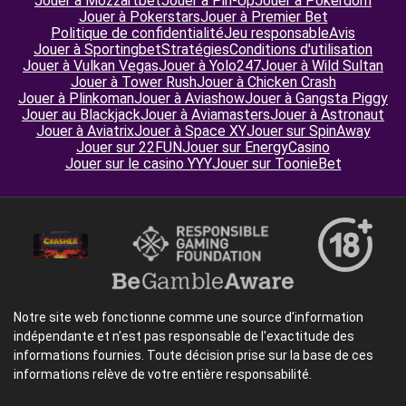
Jouer à Mozzartbet
Jouer à Pin-Up
Jouer à Pokerdom
Jouer à Pokerstars
Jouer à Premier Bet
Politique de confidentialité
Jeu responsable
Avis
Jouer à Sportingbet
Stratégies
Conditions d'utilisation
Jouer à Vulkan Vegas
Jouer à Yolo247
Jouer à Wild Sultan
Jouer à Tower Rush
Jouer à Chicken Crash
Jouer à Plinkoman
Jouer à Aviashow
Jouer à Gangsta Piggy
Jouer au Blackjack
Jouer à Aviamasters
Jouer à Astronaut
Jouer à Aviatrix
Jouer à Space XY
Jouer sur SpinAway
Jouer sur 22FUN
Jouer sur EnergyCasino
Jouer sur le casino YYY
Jouer sur ToonieBet
Notre site web fonctionne comme une source d'information
indépendante et n'est pas responsable de l'exactitude des
informations fournies. Toute décision prise sur la base de ces
informations relève de votre entière responsabilité.