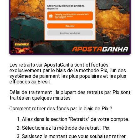
Les retraits sur ApostaGanha sont effectués
exclusivement par le biais de la méthode Pix, l'un des
systèmes de paiement les plus populaires et les plus
efficaces au Brésil.
Délai de traitement : la plupart des retraits par Pix sont
traités en quelques minutes.
Comment retirer des fonds par le biais de Pix ?
Allez dans la section "Retraits" de votre compte.
Sélectionnez la méthode de retrait : Pix.
Saisissez le montant que vous souhaitez retirer.