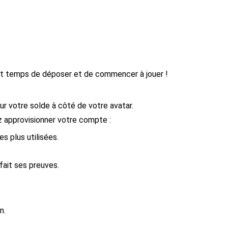
 est temps de déposer et de commencer à jouer !
ur votre solde à côté de votre avatar.
z approvisionner votre compte :
es plus utilisées.
fait ses preuves.
n.