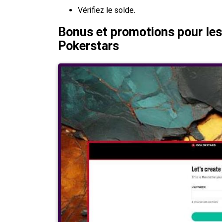
Vérifiez le solde.
Bonus et promotions pour les
Pokerstars