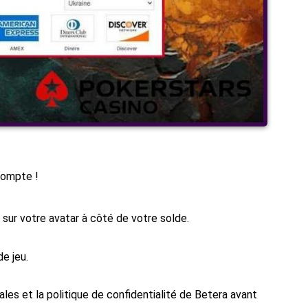
compte !
 sur votre avatar à côté de votre solde.
e jeu.
les et la politique de confidentialité de Betera avant