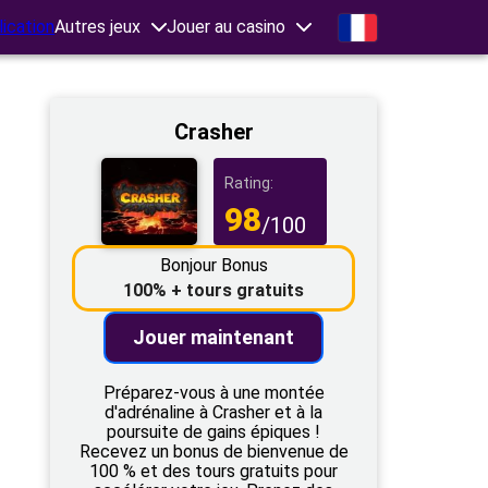
lication
Autres jeux
Jouer au casino
Crasher
Rating:
98
/100
Bonjour Bonus
100% + tours gratuits
Jouer maintenant
Préparez-vous à une montée
d'adrénaline à Crasher et à la
poursuite de gains épiques !
Recevez un bonus de bienvenue de
100 % et des tours gratuits pour