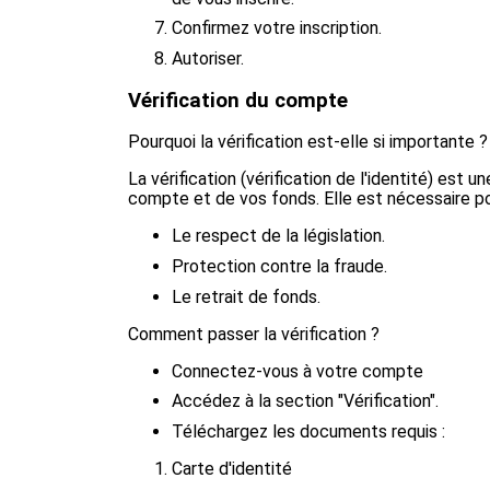
Confirmez votre inscription.
Autoriser.
Vérification du compte
Pourquoi la vérification est-elle si importante ?
La vérification (vérification de l'identité) est 
compte et de vos fonds. Elle est nécessaire p
Le respect de la législation.
Protection contre la fraude.
Le retrait de fonds.
Comment passer la vérification ?
Connectez-vous à votre compte
Accédez à la section "Vérification".
Téléchargez les documents requis :
Carte d'identité