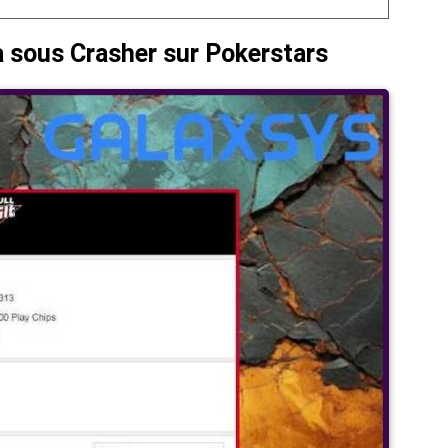
 sous Crasher sur Pokerstars