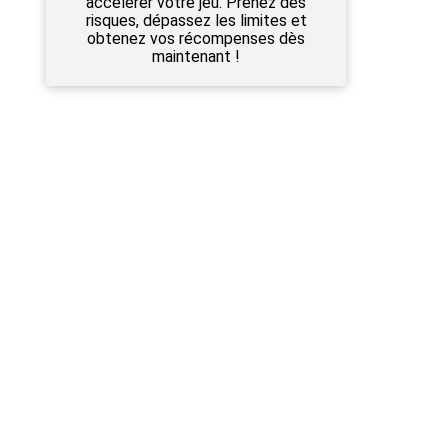
accélérer votre jeu. Prenez des
risques, dépassez les limites et
obtenez vos récompenses dès
maintenant !