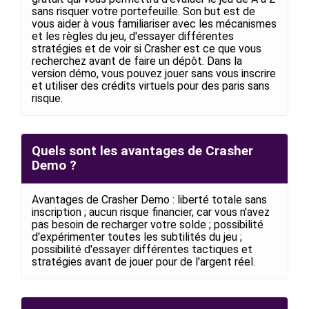
sans risquer votre portefeuille. Son but est de
vous aider à vous familiariser avec les mécanismes
et les règles du jeu, d'essayer différentes
stratégies et de voir si Crasher est ce que vous
recherchez avant de faire un dépôt. Dans la
version démo, vous pouvez jouer sans vous inscrire
et utiliser des crédits virtuels pour des paris sans
risque.
Quels sont les avantages de Crasher
Demo ?
Avantages de Crasher Demo : liberté totale sans
inscription ; aucun risque financier, car vous n'avez
pas besoin de recharger votre solde ; possibilité
d'expérimenter toutes les subtilités du jeu ;
possibilité d'essayer différentes tactiques et
stratégies avant de jouer pour de l'argent réel.