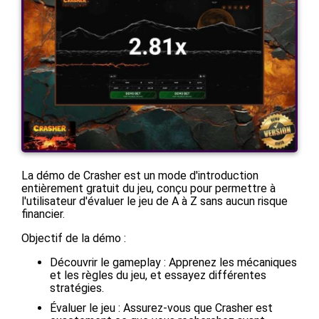
La démo de Crasher est un mode d'introduction
entièrement gratuit du jeu, conçu pour permettre à
l'utilisateur d'évaluer le jeu de A à Z sans aucun risque
financier.
Objectif de la démo :
Découvrir le gameplay : Apprenez les mécaniques
et les règles du jeu, et essayez différentes
stratégies.
Évaluer le jeu : Assurez-vous que Crasher est