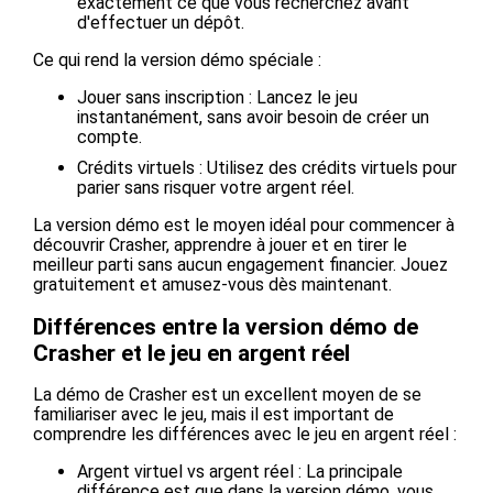
exactement ce que vous recherchez avant
d'effectuer un dépôt.
Ce qui rend la version démo spéciale :
Jouer sans inscription : Lancez le jeu
instantanément, sans avoir besoin de créer un
compte.
Crédits virtuels : Utilisez des crédits virtuels pour
parier sans risquer votre argent réel.
La version démo est le moyen idéal pour commencer à
découvrir Crasher, apprendre à jouer et en tirer le
meilleur parti sans aucun engagement financier. Jouez
gratuitement et amusez-vous dès maintenant.
Différences entre la version démo de
Crasher et le jeu en argent réel
La démo de Crasher est un excellent moyen de se
familiariser avec le jeu, mais il est important de
comprendre les différences avec le jeu en argent réel :
Argent virtuel vs argent réel : La principale
différence est que dans la version démo, vous