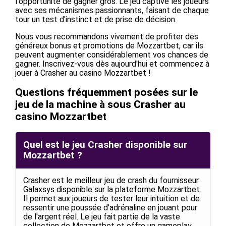
l'opportunité de gagner gros. Le jeu captive les joueurs
avec ses mécanismes passionnants, faisant de chaque
tour un test d'instinct et de prise de décision.
Nous vous recommandons vivement de profiter des
généreux bonus et promotions de Mozzartbet, car ils
peuvent augmenter considérablement vos chances de
gagner. Inscrivez-vous dès aujourd'hui et commencez à
jouer à Crasher au casino Mozzartbet !
Questions fréquemment posées sur le
jeu de la machine à sous Crasher au
casino Mozzartbet
Quel est le jeu Crasher disponible sur
Mozzartbet ?
Crasher est le meilleur jeu de crash du fournisseur
Galaxsys disponible sur la plateforme Mozzartbet.
Il permet aux joueurs de tester leur intuition et de
ressentir une poussée d'adrénaline en jouant pour
de l'argent réel. Le jeu fait partie de la vaste
collection de Mozzartbet et offre un gameplay