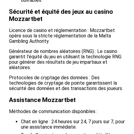
ouvrables.
Sécurité et équité des jeux au casino
Mozzartbet
Licence de casino et réglementation : Mozzartbet
opère sous la stricte réglementation de la Malta
Gambling Authority.
Générateur de nombres aléatoires (RNG) : Le casino
garantit l'équité du jeu en utilisant la technologie RNG
pour générer des résultats de jeu impartiaux et
aléatoires.
Protocoles de cryptage des données : Des
technologies de cryptage de pointe garantissent la
sécurité des données et des transactions des joueurs.
Assistance Mozzartbet
Méthodes de communication disponibles :
Chat en ligne : 24 heures sur 24, 7 jours sur 7, pour
une assistance immédiate.