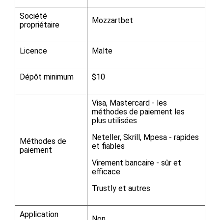
Société
Mozzartbet
propriétaire
Licence
Malte
Dépôt minimum
$10
Visa, Mastercard - les
méthodes de paiement les
plus utilisées
Neteller, Skrill, Mpesa - rapides
Méthodes de
et fiables
paiement
Virement bancaire - sûr et
efficace
Trustly et autres
Application
Non