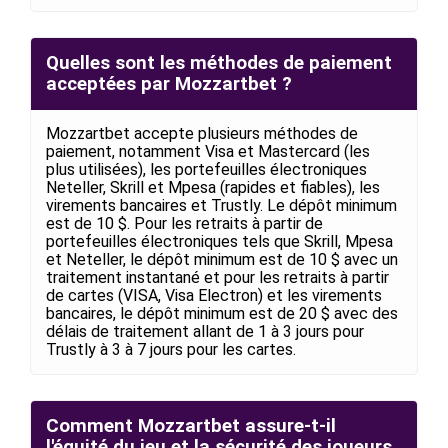
Quelles sont les méthodes de paiement
acceptées par Mozzartbet ?
Mozzartbet accepte plusieurs méthodes de
paiement, notamment Visa et Mastercard (les
plus utilisées), les portefeuilles électroniques
Neteller, Skrill et Mpesa (rapides et fiables), les
virements bancaires et Trustly. Le dépôt minimum
est de 10 $. Pour les retraits à partir de
portefeuilles électroniques tels que Skrill, Mpesa
et Neteller, le dépôt minimum est de 10 $ avec un
traitement instantané et pour les retraits à partir
de cartes (VISA, Visa Electron) et les virements
bancaires, le dépôt minimum est de 20 $ avec des
délais de traitement allant de 1 à 3 jours pour
Trustly à 3 à 7 jours pour les cartes.
Comment Mozzartbet assure-t-il
l'équité du jeu et la sécurité des joueurs