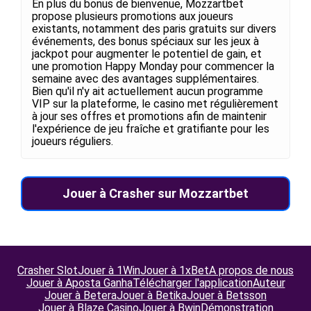
En plus du bonus de bienvenue, Mozzartbet
propose plusieurs promotions aux joueurs
existants, notamment des paris gratuits sur divers
événements, des bonus spéciaux sur les jeux à
jackpot pour augmenter le potentiel de gain, et
une promotion Happy Monday pour commencer la
semaine avec des avantages supplémentaires.
Bien qu'il n'y ait actuellement aucun programme
VIP sur la plateforme, le casino met régulièrement
à jour ses offres et promotions afin de maintenir
l'expérience de jeu fraîche et gratifiante pour les
joueurs réguliers.
Jouer à Crasher sur Mozzartbet
Crasher Slot
Jouer à 1Win
Jouer à 1xBet
A propos de nous
Jouer à Aposta Ganha
Télécharger l'application
Auteur
Jouer à Betera
Jouer à Betika
Jouer à Betsson
Jouer à Blaze Casino
Jouer à Bwin
Démonstration