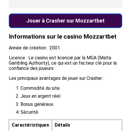
Jouer à Crasher sur Mozzartbet
Informations sur le casino Mozzartbet
Année de création : 2001.
Licence : Le casino est licencié par la MGA (Malta
Gambling Authority), ce qui est un facteur clé pour la
confiance des joueurs.
Les principaux avantages de jouer sur Crasher :
Commodité du site.
Jeux en argent réel.
Bonus généreux.
Sécurité.
Caractéristiques
Détails