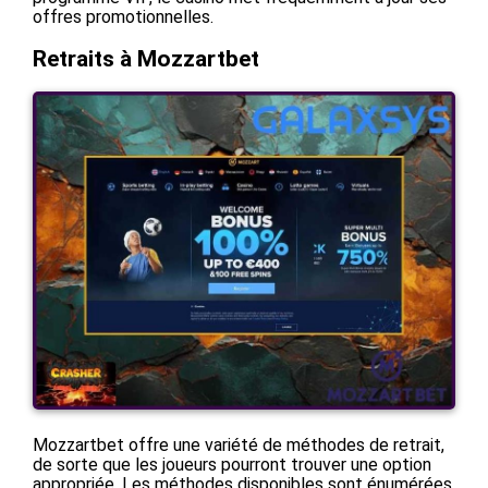
offres promotionnelles.
Retraits à Mozzartbet
Mozzartbet offre une variété de méthodes de retrait,
de sorte que les joueurs pourront trouver une option
appropriée. Les méthodes disponibles sont énumérées