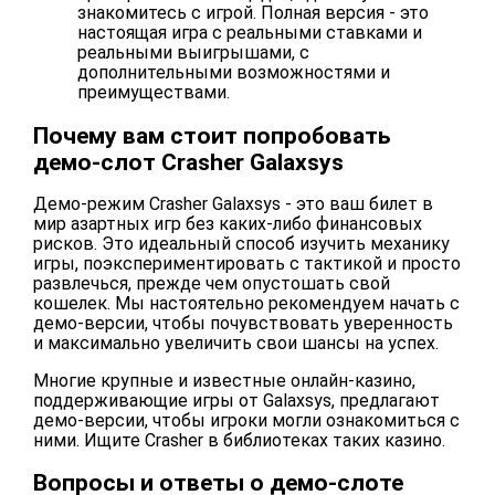
знакомитесь с игрой. Полная версия - это
настоящая игра с реальными ставками и
реальными выигрышами, с
дополнительными возможностями и
преимуществами.
Почему вам стоит попробовать
демо-слот Crasher Galaxsys
Демо-режим Crasher Galaxsys - это ваш билет в
мир азартных игр без каких-либо финансовых
рисков. Это идеальный способ изучить механику
игры, поэкспериментировать с тактикой и просто
развлечься, прежде чем опустошать свой
кошелек. Мы настоятельно рекомендуем начать с
демо-версии, чтобы почувствовать уверенность
и максимально увеличить свои шансы на успех.
Многие крупные и известные онлайн-казино,
поддерживающие игры от Galaxsys, предлагают
демо-версии, чтобы игроки могли ознакомиться с
ними. Ищите Crasher в библиотеках таких казино.
Вопросы и ответы о демо-слоте