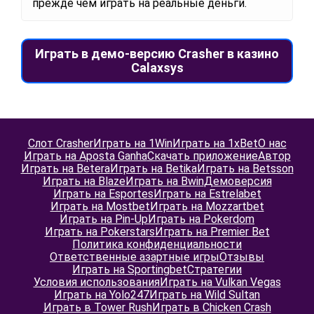
прежде чем играть на реальные деньги.
Играть в демо-версию Crasher в казино
Calaxsys
Слот Crasher
Играть на 1Win
Играть на 1xBet
О нас
Играть на Aposta Ganha
Скачать приложение
Автор
Играть на Betera
Играть на Betika
Играть на Betsson
Играть на Blaze
Играть на Bwin
Демоверсия
Играть на Esportes
Играть на Estrelabet
Играть на Mostbet
Играть на Mozzartbet
Играть на Pin-Up
Играть на Pokerdom
Играть на Pokerstars
Играть на Premier Bet
Политика конфиденциальности
Ответственные азартные игры
Отзывы
Играть на Sportingbet
Стратегии
Условия использования
Играть на Vulkan Vegas
Играть на Yolo247
Играть на Wild Sultan
Играть в Tower Rush
Играть в Chicken Crash