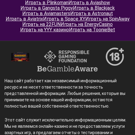
Играть в Plinkoman
Играть в Aviashow
Играть в Gangsta Piggy
Играть в Blackjack
Играть в Aviamasters
Играть в Astronaut
Играть в Aviatrix
Играть в Space XY
Играть на SpinAway
Играть на 22FUN
Играть на EnergyCasino
Играть на YYY казино
Играть на ToonieBet
Наш сайт работает как независимый информационный
ресурс и не несет ответственности за точность
представленной информации. Любые решения, которые вы
принимаете на основе нашей информации, остаются
полностью вашей собственной ответственностью.
Этот сайт служит исключительно информационным целям.
Мы не являемся онлайн-казино и не предоставляем услуги
азартных игр, а предлагаем отчеты о тестировании и