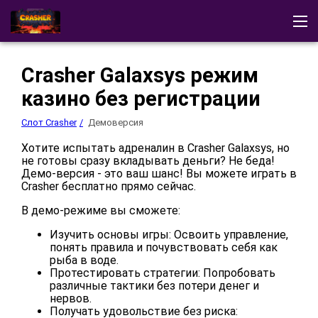
Слот Crasher
Отзывы
Скачать приложение
Crasher Galaxsys режим
Демоверсия
Стратегии
Другие Игры
казино без регистрации
Играть в казино
Слот Crasher
Демоверсия
Хотите испытать адреналин в Crasher Galaxsys, но
не готовы сразу вкладывать деньги? Не беда!
Демо-версия - это ваш шанс! Вы можете играть в
Crasher бесплатно прямо сейчас.
В демо-режиме вы сможете:
Изучить основы игры: Освоить управление,
понять правила и почувствовать себя как
рыба в воде.
Протестировать стратегии: Попробовать
различные тактики без потери денег и
нервов.
Получать удовольствие без риска: