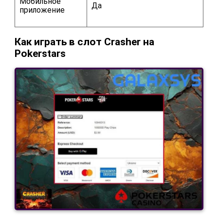
Мобильное
Да
приложение
Как играть в слот Crasher на
Pokerstars