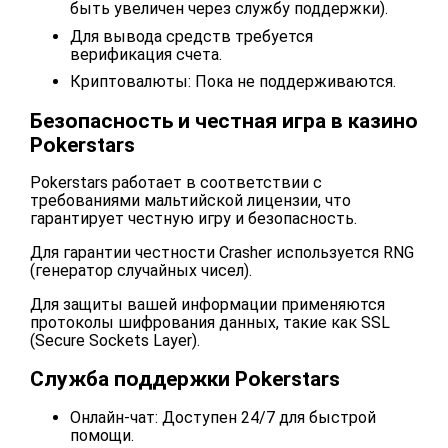
быть увеличен через службу поддержки).
Для вывода средств требуется
верификация счета.
Криптовалюты: Пока не поддерживаются.
Безопасность и честная игра в казино
Pokerstars
Pokerstars работает в соответствии с
требованиями мальтийской лицензии, что
гарантирует честную игру и безопасность.
Для гарантии честности Crasher используется RNG
(генератор случайных чисел).
Для защиты вашей информации применяются
протоколы шифрования данных, такие как SSL
(Secure Sockets Layer).
Служба поддержки Pokerstars
Онлайн-чат: Доступен 24/7 для быстрой
помощи.