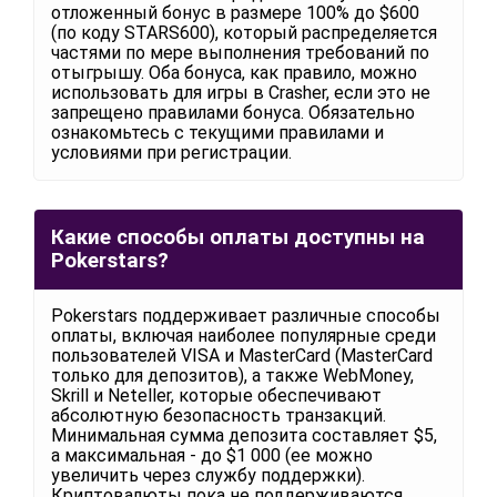
отложенный бонус в размере 100% до $600
(по коду STARS600), который распределяется
частями по мере выполнения требований по
отыгрышу. Оба бонуса, как правило, можно
использовать для игры в Crasher, если это не
запрещено правилами бонуса. Обязательно
ознакомьтесь с текущими правилами и
условиями при регистрации.
Какие способы оплаты доступны на
Pokerstars?
Pokerstars поддерживает различные способы
оплаты, включая наиболее популярные среди
пользователей VISA и MasterCard (MasterCard
только для депозитов), а также WebMoney,
Skrill и Neteller, которые обеспечивают
абсолютную безопасность транзакций.
Минимальная сумма депозита составляет $5,
а максимальная - до $1 000 (ее можно
увеличить через службу поддержки).
Криптовалюты пока не поддерживаются.