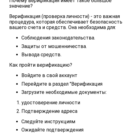
Почему верификация имеет такое большое
значение?
Верификация (проверка личности) - это важная
процедура, которая обеспечивает безопасность
вашего счета и средств. Она необходима для:
Соблюдения законодательства.
Защиты от мошенничества.
Вывода средств.
Как пройти верификацию?
Войдите в свой аккаунт
Перейдите в раздел "Верификация
Загрузите необходимые документы:
удостоверение личности
Подтверждение адреса
Следуйте инструкциям
Ожидайте подтверждения