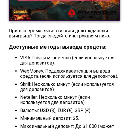
Пришло время вывести свой долгожданный
выигрыш? Тогда следуйте инструкциям ниже:
Доступные методы вывода средств:
VISA: Почти мгновенно (если используется
для депозитов).
WebMoney: Поддерживается для вывода
средств (если используется для депозитов).
Skrill: Несколько минут (если используется
для депозитов).
Neteller: Несколько минут (если
используется для депозитов).
Валюты: USD ($), EUR (€), GBP (£).
Минимальный депозит: $5.
Максимальный депозит: До $1 000 (может