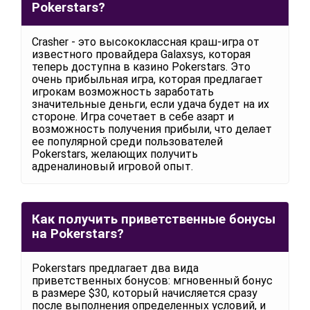
Pokerstars?
Crasher - это высококлассная краш-игра от
известного провайдера Galaxsys, которая
теперь доступна в казино Pokerstars. Это
очень прибыльная игра, которая предлагает
игрокам возможность заработать
значительные деньги, если удача будет на их
стороне. Игра сочетает в себе азарт и
возможность получения прибыли, что делает
ее популярной среди пользователей
Pokerstars, желающих получить
адреналиновый игровой опыт.
Как получить приветственные бонусы
на Pokerstars?
Pokerstars предлагает два вида
приветственных бонусов: мгновенный бонус
в размере $30, который начисляется сразу
после выполнения определенных условий, и