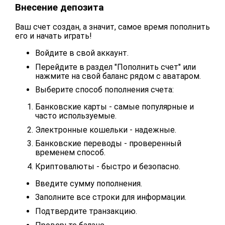
Внесение депозита
Ваш счет создан, а значит, самое время пополнить
его и начать играть!
Войдите в свой аккаунт.
Перейдите в раздел "Пополнить счет" или
нажмите на свой баланс рядом с аватаром.
Выберите способ пополнения счета:
Банковские карты - самые популярные и
часто используемые.
Электронные кошельки - надежные.
Банковские переводы - проверенный
временем способ.
Криптовалюты - быстро и безопасно.
Введите сумму пополнения.
Заполните все строки для информации.
Подтвердите транзакцию.