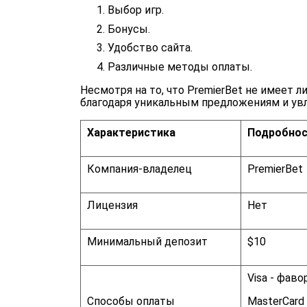
Выбор игр.
Бонусы.
Удобство сайта.
Различные методы оплаты.
Несмотря на то, что PremierBet не имеет 
благодаря уникальным предложениям и увл
Характеристика
Подробно
Компания-владелец
PremierBet
Лицензия
Нет
Минимальный депозит
$10
Visa - фав
Способы оплаты
MasterCard