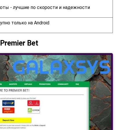
ты - лучшие по скорости и надежности
упно только на Android
 Premier Bet