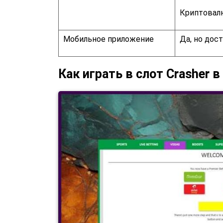
Криптовалю
Мобильное приложение
Да, но дост
Как играть в слот Crasher в