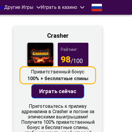
ии
Другие Игры
Играть в казино
Crasher
Рейтинг:
98
/100
Приветственный бонус
100% + бесплатные спины
Играть сейчас
Приготовьтесь к приливу
адреналина в Crasher и погоне за
эпическими выигрышами!
Получите 100% приветственный
бонус и бесплатные спины,