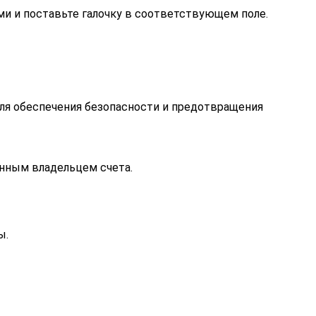
ми и поставьте галочку в соответствующем поле.
я обеспечения безопасности и предотвращения
онным владельцем счета.
ы.