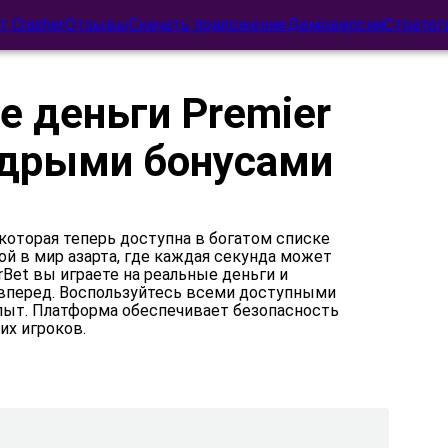
т Crasher
Отзывы
Скачать приложение
Демоверсия
Стратег
е деньги Premier
щедрыми бонусами
, которая теперь доступна в богатом списке
вой в мир азарта, где каждая секунда может
Bet вы играете на реальные деньги и
вперед. Воспользуйтесь всеми доступными
пыт. Платформа обеспечивает безопасность
их игроков.