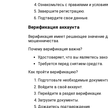
Ознакомьтесь с правилами и условия
Завершите регистрацию.
Подтвердите свои данные.
Верификация аккаунта
Верификация имеет решающее значение дл
мошенничества.
Почему верификация важна?
Удостоверяет, что вы являетесь зак
Требуется перед снятием средств.
Как пройти верификацию?
Подготовьте необходимые документ
Войдите в свой аккаунт.
Перейдите в раздел верификации.
Загрузите документы.
Дождитесь подтверждения.