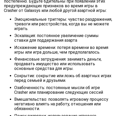
постепенно. Будьте бдительны при появлении этих
предупреждающих признаков во время игры в
Crasher от Galaxsys или любой другой азартной игры:
Эмоциональные триггеры: чувство раздражения,
тревоги или расстройства, когда вы не можете
играть.
Эскалация: постоянное увеличение суммы
ставки для поддержания азарта
Искажение времени: потеря времени во время
игры или игра дольше, чем предполагалось.
Финансовые затруднения: занимать деньги,
продавать имущество или использовать
основные средства для игры.
Сокрытие: сокрытие или ложь об азартных играх
перед семьей и друзьями.
Озабоченность: постоянные мысли об игре
Crasher или планирование следующих сессий
Вмешательство: позволять игровому процессу
негативно влиять на работу, отношения или
обязанности.
Поиск разрядки: использование игрового