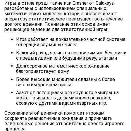
Игры в стиле крэш, такие как Crasher от Galaxsys,
разработаны с использованием специальных
математических моделей, которые обеспечивают
оператору статистическое преимущество в течение
долгого времени. Понимание этих основ имеет
решающее значение для ответственной игры:
Игра работает на доказательно честной системе
генерации случайных чисел
Каждый раунд является независимым, без связи
с предыдущими или будущими результатами
Долгосрочное математическое ожидание
благоприятствует дому
Более высокие множители связаны с более
высоким уровнем риска
Азарт от потенциального крупного выигрыша
может вызывать дофаминовую реакцию,
схожую с другими видами азартных игр.
Осознание этой динамики помогает игрокам
сохранять реалистичные ожидания и принимать
взвешенные решения относительно своего игрового
процесса.