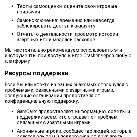
Тесты самооценки: оцените свои игровые
привычки
Самоисключение: временно или навсегда
заблокировать доступ к аккаунту
Отчеты о деятельности: просмотр истории
азартных игр и моделей расходов.
Мы настоятельно рекомендуем использовать эти
инструменты при доступе к игре Crasher через любую
платформу.
Ресурсы поддержки
Если вы или кто-то из ваших знакомых столкнулся с
проблемами, связанными с азартными играми,
следующие организации предоставляют
конфиденциальную поддержку:
GamCare: предоставляет информацию, советы и
поддержку всем, кто страдает от проблем,
связанных с азартными играми.
Анонимные игроки: сообщество людей, которые
делятся опытом и поддерживают друг друга,