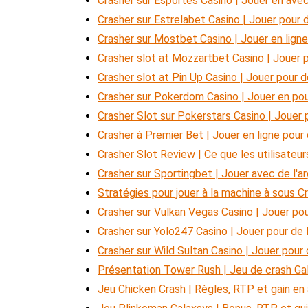
Crasher sur Esportes Casino | Jouer en avec
Crasher sur Estrelabet Casino | Jouer pour d
Crasher sur Mostbet Casino | Jouer en ligne
Crasher slot at Mozzartbet Casino | Jouer p
Crasher slot at Pin Up Casino | Jouer pour de
Crasher sur Pokerdom Casino | Jouer en pou
Crasher Slot sur Pokerstars Casino | Jouer 
Crasher à Premier Bet | Jouer en ligne pour 
Crasher Slot Review | Ce que les utilisateur
Crasher sur Sportingbet | Jouer avec de l'ar
Stratégies pour jouer à la machine à sous C
Crasher sur Vulkan Vegas Casino | Jouer pou
Crasher sur Yolo247 Casino | Jouer pour de l
Crasher sur Wild Sultan Casino | Jouer pour 
Présentation Tower Rush | Jeu de crash Ga
Jeu Chicken Crash | Règles, RTP et gain en 