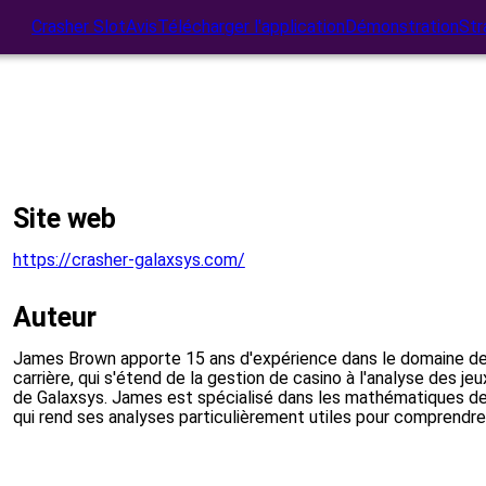
Crasher Slot
Avis
Télécharger l'application
Démonstration
Str
Site web
https://crasher-galaxsys.com/
Auteur
James Brown apporte 15 ans d'expérience dans le domaine de l
carrière, qui s'étend de la gestion de casino à l'analyse des je
de Galaxsys. James est spécialisé dans les mathématiques des
qui rend ses analyses particulièrement utiles pour comprendr