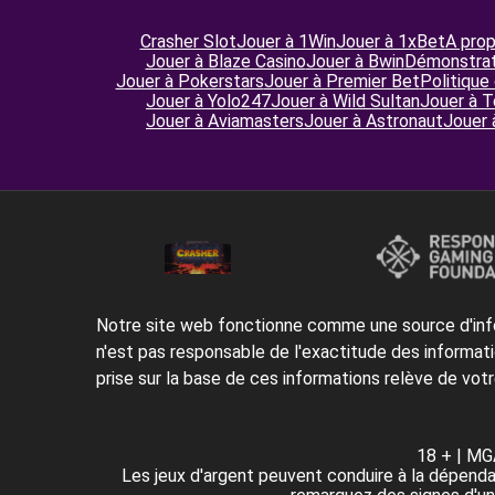
Crasher Slot
Jouer à 1Win
Jouer à 1xBet
A pro
Jouer à Blaze Casino
Jouer à Bwin
Démonstrat
Jouer à Pokerstars
Jouer à Premier Bet
Politique 
Jouer à Yolo247
Jouer à Wild Sultan
Jouer à 
Jouer à Aviamasters
Jouer à Astronaut
Jouer 
Notre site web fonctionne comme une source d'inf
n'est pas responsable de l'exactitude des informati
prise sur la base de ces informations relève de votr
18 + | MG
Les jeux d'argent peuvent conduire à la dépend