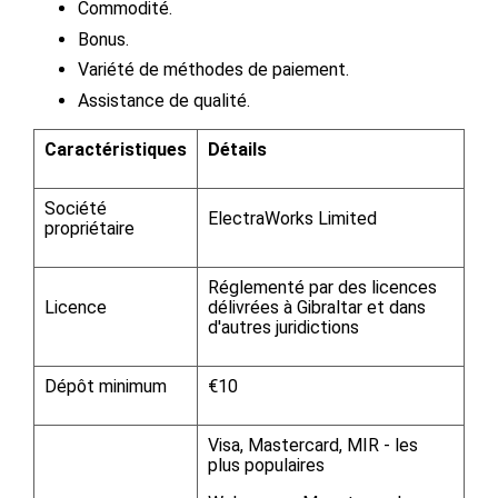
Commodité.
Bonus.
Variété de méthodes de paiement.
Assistance de qualité.
Caractéristiques
Détails
Société
ElectraWorks Limited
propriétaire
Réglementé par des licences
Licence
délivrées à Gibraltar et dans
d'autres juridictions
Dépôt minimum
€10
Visa, Mastercard, MIR - les
plus populaires