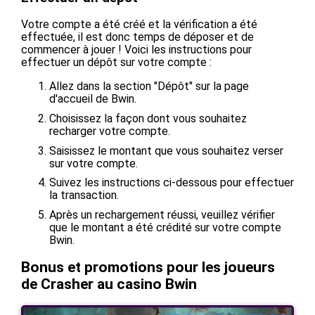
Votre compte a été créé et la vérification a été
effectuée, il est donc temps de déposer et de
commencer à jouer ! Voici les instructions pour
effectuer un dépôt sur votre compte :
Allez dans la section "Dépôt" sur la page
d'accueil de Bwin.
Choisissez la façon dont vous souhaitez
recharger votre compte.
Saisissez le montant que vous souhaitez verser
sur votre compte.
Suivez les instructions ci-dessous pour effectuer
la transaction.
Après un rechargement réussi, veuillez vérifier
que le montant a été crédité sur votre compte
Bwin.
Bonus et promotions pour les joueurs
de Crasher au casino Bwin