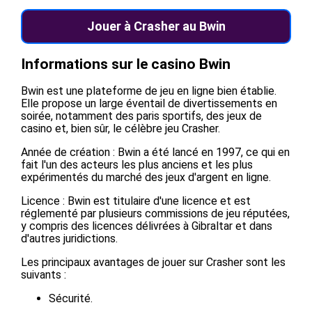
Jouer à Crasher au Bwin
Informations sur le casino Bwin
Bwin est une plateforme de jeu en ligne bien établie.
Elle propose un large éventail de divertissements en
soirée, notamment des paris sportifs, des jeux de
casino et, bien sûr, le célèbre jeu Crasher.
Année de création : Bwin a été lancé en 1997, ce qui en
fait l'un des acteurs les plus anciens et les plus
expérimentés du marché des jeux d'argent en ligne.
Licence : Bwin est titulaire d'une licence et est
réglementé par plusieurs commissions de jeu réputées,
y compris des licences délivrées à Gibraltar et dans
d'autres juridictions.
Les principaux avantages de jouer sur Crasher sont les
suivants :
Sécurité.