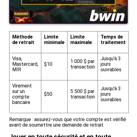
Méthode
Limite
Limite
Temps de
de retrait
minimale
maximale
traitement
Visa,
Jusqu'à 3
1 000 $ par
Mastercard,
$10
jours
transaction
MIR
ouvrables
Virement
Jusqu'à 3
sur un
5 500 $ par
$50
jours
compte
transaction
ouvrables
bancaire
Remarque : assurez-vous que votre compte est vérifié
avant de soumettre une demande de retrait.
Jouer en toute sécurité et en toute