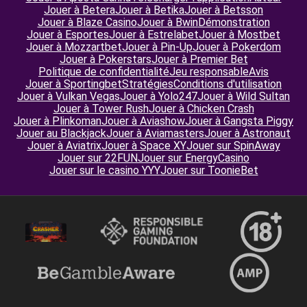
Jouer à Betera
Jouer à Betika
Jouer à Betsson
Jouer à Blaze Casino
Jouer à Bwin
Démonstration
Jouer à Esportes
Jouer à Estrelabet
Jouer à Mostbet
Jouer à Mozzartbet
Jouer à Pin-Up
Jouer à Pokerdom
Jouer à Pokerstars
Jouer à Premier Bet
Politique de confidentialité
Jeu responsable
Avis
Jouer à Sportingbet
Stratégies
Conditions d'utilisation
Jouer à Vulkan Vegas
Jouer à Yolo247
Jouer à Wild Sultan
Jouer à Tower Rush
Jouer à Chicken Crash
Jouer à Plinkoman
Jouer à Aviashow
Jouer à Gangsta Piggy
Jouer au Blackjack
Jouer à Aviamasters
Jouer à Astronaut
Jouer à Aviatrix
Jouer à Space XY
Jouer sur SpinAway
Jouer sur 22FUN
Jouer sur EnergyCasino
Jouer sur le casino YYY
Jouer sur ToonieBet