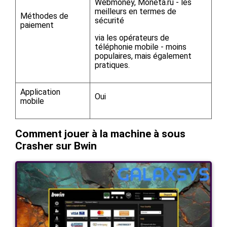
Webmoney, Moneta.ru - les
meilleurs en termes de
Méthodes de
sécurité
paiement
via les opérateurs de
téléphonie mobile - moins
populaires, mais également
pratiques.
Application
Oui
mobile
Comment jouer à la machine à sous
Crasher sur Bwin