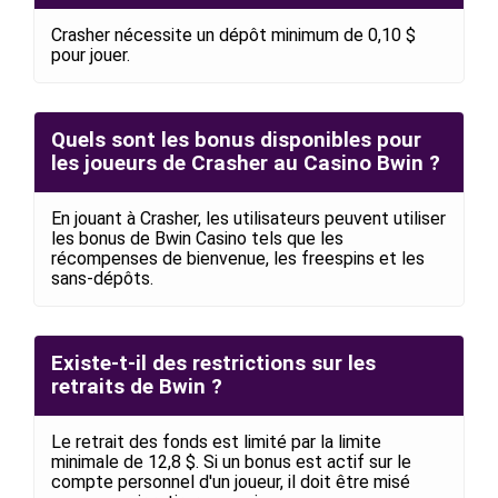
Crasher nécessite un dépôt minimum de 0,10 $
pour jouer.
Quels sont les bonus disponibles pour
les joueurs de Crasher au Casino Bwin ?
En jouant à Crasher, les utilisateurs peuvent utiliser
les bonus de Bwin Casino tels que les
récompenses de bienvenue, les freespins et les
sans-dépôts.
Existe-t-il des restrictions sur les
retraits de Bwin ?
Le retrait des fonds est limité par la limite
minimale de 12,8 $. Si un bonus est actif sur le
compte personnel d'un joueur, il doit être misé