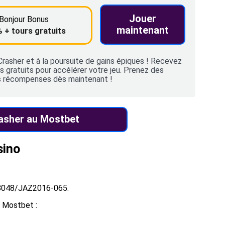
Jouer
Bonjour Bonus
maintenant
 + tours gratuits
rasher et à la poursuite de gains épiques ! Recevez
 gratuits pour accélérer votre jeu. Prenez des
os récompenses dès maintenant !
asher au Mostbet
sino
e 8048/JAZ2016-065.
r Mostbet :