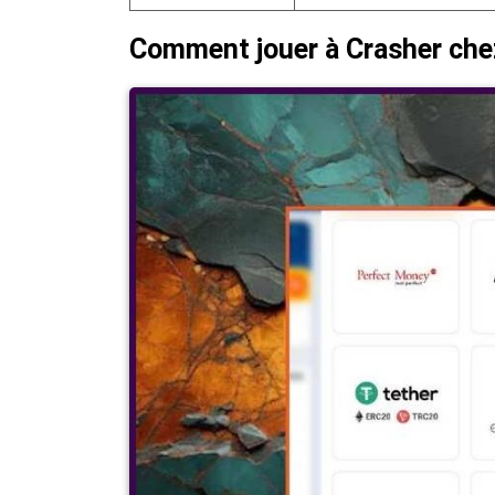
Comment jouer à Crasher ch