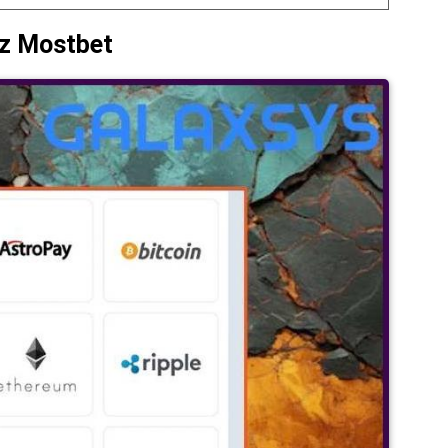
ez Mostbet