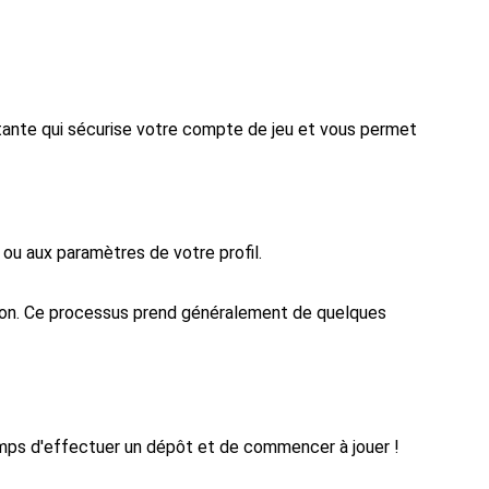
tante qui sécurise votre compte de jeu et vous permet
ou aux paramètres de votre profil.
ion. Ce processus prend généralement de quelques
temps d'effectuer un dépôt et de commencer à jouer !