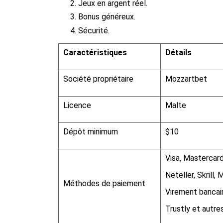
Jeux en argent réel.
Bonus généreux.
Sécurité.
Caractéristiques
Détails
Société propriétaire
Mozzartbet
Licence
Malte
Dépôt minimum
$10
Visa, Mastercard
Neteller, Skrill,
Méthodes de paiement
Virement bancair
Trustly et autre