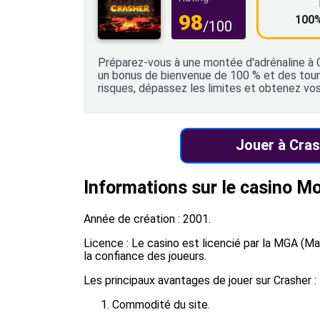
98
100%
/100
Préparez-vous à une montée d'adrénaline à C
un bonus de bienvenue de 100 % et des tours
risques, dépassez les limites et obtenez v
Jouer à Cras
Informations sur le casino M
Année de création : 2001.
Licence : Le casino est licencié par la MGA (Ma
la confiance des joueurs.
Les principaux avantages de jouer sur Crasher :
Commodité du site.