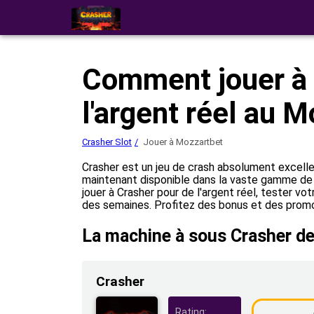
Comment jouer à 
l'argent réel au 
Crasher Slot
Jouer à Mozzartbet
Crasher est un jeu de crash absolument excelle
maintenant disponible dans la vaste gamme de j
jouer à Crasher pour de l'argent réel, tester vot
des semaines. Profitez des bonus et des promo
La machine à sous Crasher d
Crasher
Rating: