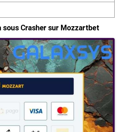
à sous Crasher sur Mozzartbet