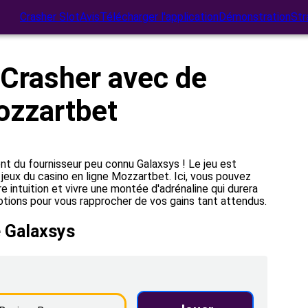
Crasher Slot
Avis
Télécharger l'application
Démonstration
Str
Crasher avec de
Mozzartbet
nt du fournisseur peu connu Galaxsys ! Le jeu est
eux du casino en ligne Mozzartbet. Ici, vous pouvez
re intuition et vivre une montée d'adrénaline qui durera
tions pour vous rapprocher de vos gains tant attendus.
e Galaxsys