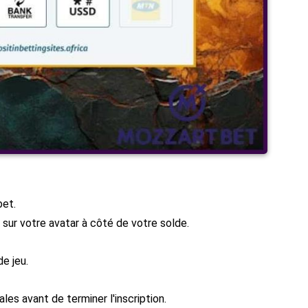
bet.
 sur votre avatar à côté de votre solde.
e jeu.
es avant de terminer l'inscription.