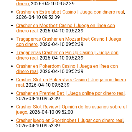
dinero
, 2026-04-10 09:52:39
Crasher en Estrelabet Casino | Juega con dinero real
,
2026-04-10 09:52:39
Crasher en Mostbet Casino | Juega en línea con
dinero real
, 2026-04-10 09:52:39
Tragaperras Crasher en Mozzartbet Casino | Juega
con dinero
, 2026-04-10 09:52:39
Tragaperras Crasher en Pin Up Casino | Juega con
dinero real
, 2026-04-10 09:52:39
Crasher en Pokerdom Casino | Juega en línea con
dinero real
, 2026-04-10 09:52:39
Crasher Slot en Pokerstars Casino | Juega con dinero
real
, 2026-04-10 09:52:39
Crasher en Premier Bet | Juega online por dinero real
,
2026-04-10 09:52:39
Crasher Slot Review | Opinión de los usuarios sobre el
juego
, 2026-04-10 09:52:00
Crasher juego en Sportingbet | Jugar con dinero real
,
2026-04-10 09:52:39