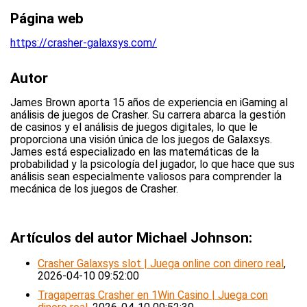
Página web
https://crasher-galaxsys.com/
Autor
James Brown aporta 15 años de experiencia en iGaming al
análisis de juegos de Crasher. Su carrera abarca la gestión
de casinos y el análisis de juegos digitales, lo que le
proporciona una visión única de los juegos de Galaxsys.
James está especializado en las matemáticas de la
probabilidad y la psicología del jugador, lo que hace que sus
análisis sean especialmente valiosos para comprender la
mecánica de los juegos de Crasher.
Artículos del autor Michael Johnson:
Crasher Galaxsys slot | Juega online con dinero real
,
2026-04-10 09:52:00
Tragaperras Crasher en 1Win Casino | Juega con