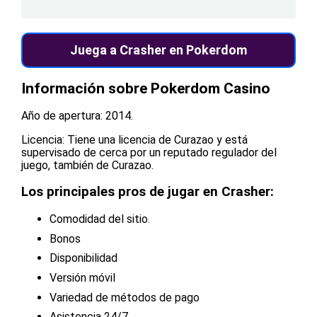
Juega a Crasher en Pokerdom
Información sobre Pokerdom Casino
Año de apertura: 2014.
Licencia: Tiene una licencia de Curazao y está
supervisado de cerca por un reputado regulador del
juego, también de Curazao.
Los principales pros de jugar en Crasher:
Comodidad del sitio.
Bonos
Disponibilidad
Versión móvil
Variedad de métodos de pago
Asistencia 24/7