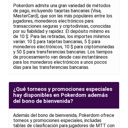
Pokerdom admite una gran variedad de métodos
de pago, incluyendo tarjetas bancarias (Visa,
MasterCard), que son las más populares entre los
jugadores, monederos electrónicos para
transacciones seguras y criptodivisas, conocidas
por su fiabilidad y rapidez. El depósito mínimo es
de 10 $. Para las retiradas, los importes mínimos
varían: 10 $ para tarjetas bancarias, 5 $ para
monederos electrónicos, 10 $ para criptomonedas
y 50 $ para transferencias bancarias. Los tiempos
de procesamiento van desde casi instantáneos
para los monederos electrónicos a unos pocos
días para las transferencias bancarias.
¿Qué torneos y promociones especiales
hay disponibles en Pokerdom además
del bono de bienvenida?
Además del bono de bienvenida, Pokerdom ofrece
torneos y promociones especiales, incluidas
tablas de clasificación para jugadores de MTT con