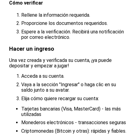
Cómo verificar
Rellene la información requerida.
Proporcione los documentos requeridos.
Espere a la verificación. Recibirá una notificación
por correo electrónico.
Hacer un ingreso
Una vez creada y verificada su cuenta, ¡ya puede
depositar y empezar a jugar!
Acceda a su cuenta.
Vaya a la sección "Ingresar" o haga clic en su
saldo junto a su avatar.
Elija cómo quiere recargar su cuenta:
Tarjetas bancarias (Visa, MasterCard) - las más
utilizadas
Monederos electrónicos - transacciones seguras
Criptomonedas (Bitcoin y otras): rápidas y fiables.