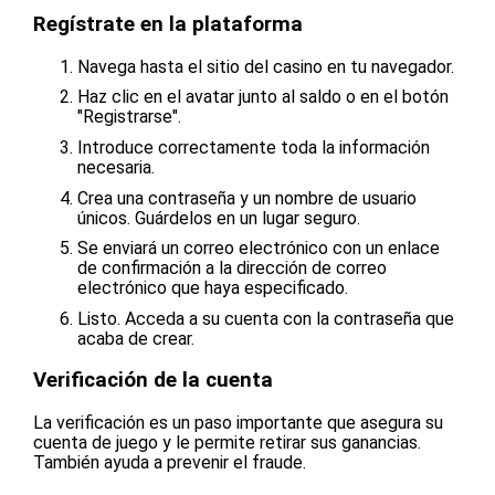
Regístrate en la plataforma
Navega hasta el sitio del casino en tu navegador.
Haz clic en el avatar junto al saldo o en el botón
"Registrarse".
Introduce correctamente toda la información
necesaria.
Crea una contraseña y un nombre de usuario
únicos. Guárdelos en un lugar seguro.
Se enviará un correo electrónico con un enlace
de confirmación a la dirección de correo
electrónico que haya especificado.
Listo. Acceda a su cuenta con la contraseña que
acaba de crear.
Verificación de la cuenta
La verificación es un paso importante que asegura su
cuenta de juego y le permite retirar sus ganancias.
También ayuda a prevenir el fraude.