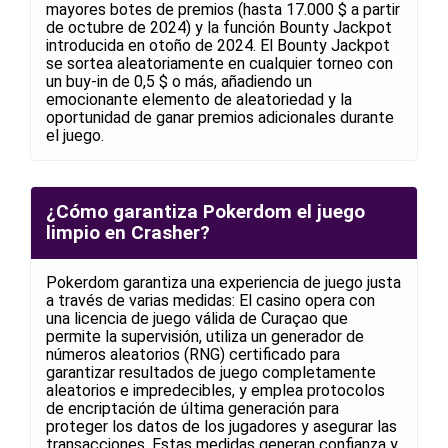
mayores botes de premios (hasta 17.000 $ a partir
de octubre de 2024) y la función Bounty Jackpot
introducida en otoño de 2024. El Bounty Jackpot
se sortea aleatoriamente en cualquier torneo con
un buy-in de 0,5 $ o más, añadiendo un
emocionante elemento de aleatoriedad y la
oportunidad de ganar premios adicionales durante
el juego.
¿Cómo garantiza Pokerdom el juego
limpio en Crasher?
Pokerdom garantiza una experiencia de juego justa
a través de varias medidas: El casino opera con
una licencia de juego válida de Curaçao que
permite la supervisión, utiliza un generador de
números aleatorios (RNG) certificado para
garantizar resultados de juego completamente
aleatorios e impredecibles, y emplea protocolos
de encriptación de última generación para
proteger los datos de los jugadores y asegurar las
transacciones. Estas medidas generan confianza y