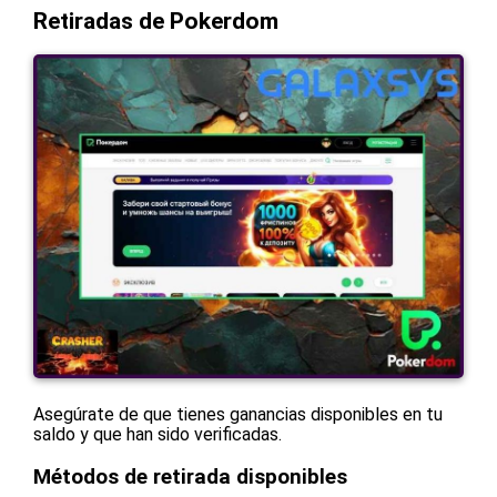
Retiradas de Pokerdom
Asegúrate de que tienes ganancias disponibles en tu
saldo y que han sido verificadas.
Métodos de retirada disponibles