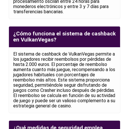
procesamiento oscilan entre 24 horas para
monederos electrónicos y entre 3 y 7 días para
transferencias bancarias.
¿Cómo funciona el sistema de cashback
en VulkanVegas?
El sistema de cashback de VulkanVegas permite a
los jugadores recibir reembolsos por pérdidas de
hasta 2.000 euros. El porcentaje de reembolso
aumenta cuanto más juegue, recompensando a los
jugadores habituales con porcentajes de
reembolso más altos. Este sistema proporciona
seguridad, permitiéndole seguir disfrutando de
juegos como Crasher incluso después de pérdidas.
El reembolso se calcula en función de su actividad
de juego y puede ser un valioso complemento a su
estrategia general de casino.
¿Qué medidas de seguridad emplea