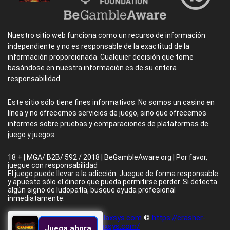
Nuestro sitio web funciona como un recurso de información
independiente y no es responsable de la exactitud de la
información proporcionada. Cualquier decisión que tome
basándose en nuestra información es de su entera
responsabilidad.
Este sitio sólo tiene fines informativos. No somos un casino en
línea y no ofrecemos servicios de juego, sino que ofrecemos
informes sobre pruebas y comparaciones de plataformas de
juego y juegos.
18 + | MGA/ B2B/ 592 / 2018 | BeGambleAware.org | Por favor,
juegue con responsabilidad
El juego puede llevar a la adicción. Juegue de forma responsable
y apueste sólo el dinero que pueda permitirse perder. Si detecta
algún signo de ludopatía, busque ayuda profesional
inmediatamente.
Email:
info@crasher-galaxsys.com
©
https://crasher-
galaxsys.com/
Juega ahora