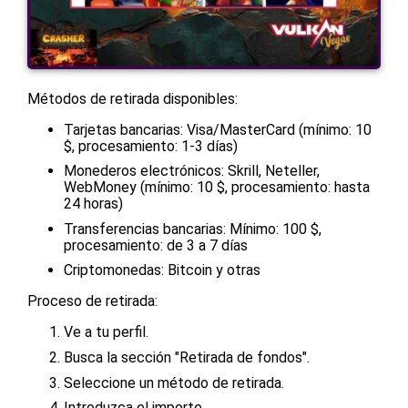
Métodos de retirada disponibles:
Tarjetas bancarias: Visa/MasterCard (mínimo: 10
$, procesamiento: 1-3 días)
Monederos electrónicos: Skrill, Neteller,
WebMoney (mínimo: 10 $, procesamiento: hasta
24 horas)
Transferencias bancarias: Mínimo: 100 $,
procesamiento: de 3 a 7 días
Criptomonedas: Bitcoin y otras
Proceso de retirada:
Ve a tu perfil.
Busca la sección "Retirada de fondos".
Seleccione un método de retirada.
Introduzca el importe.