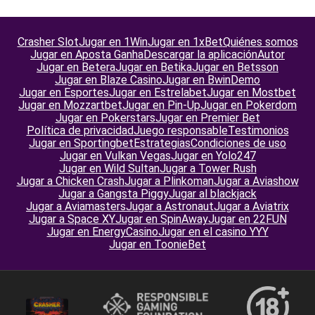
Crasher Slot
Jugar en 1Win
Jugar en 1xBet
Quiénes somos
Jugar en Aposta Ganha
Descargar la aplicación
Autor
Jugar en Betera
Jugar en Betika
Jugar en Betsson
Jugar en Blaze Casino
Jugar en Bwin
Demo
Jugar en Esportes
Jugar en Estrelabet
Jugar en Mostbet
Jugar en Mozzartbet
Jugar en Pin-Up
Jugar en Pokerdom
Jugar en Pokerstars
Jugar en Premier Bet
Política de privacidad
Juego responsable
Testimonios
Jugar en Sportingbet
Estrategias
Condiciones de uso
Jugar en Vulkan Vegas
Jugar en Yolo247
Jugar en Wild Sultan
Jugar a Tower Rush
Jugar a Chicken Crash
Jugar a Plinkoman
Jugar a Aviashow
Jugar a Gangsta Piggy
Jugar al blackjack
Jugar a Aviamasters
Jugar a Astronaut
Jugar a Aviatrix
Jugar a Space XY
Jugar en SpinAway
Jugar en 22FUN
Jugar en EnergyCasino
Jugar en el casino YYY
Jugar en ToonieBet