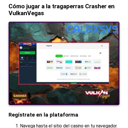
Cómo jugar a la tragaperras Crasher en
VulkanVegas
Regístrate en la plataforma
Navega hasta el sitio del casino en tu navegador.