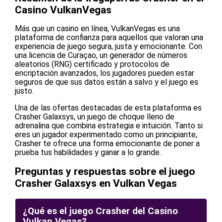
Casino VulkanVegas
Más que un casino en línea, VulkanVegas es una
plataforma de confianza para aquellos que valoran una
experiencia de juego segura, justa y emocionante. Con
una licencia de Curaçao, un generador de números
aleatorios (RNG) certificado y protocolos de
encriptación avanzados, los jugadores pueden estar
seguros de que sus datos están a salvo y el juego es
justo.
Una de las ofertas destacadas de esta plataforma es
Crasher Galaxsys, un juego de choque lleno de
adrenalina que combina estrategia e intuición. Tanto si
eres un jugador experimentado como un principiante,
Crasher te ofrece una forma emocionante de poner a
prueba tus habilidades y ganar a lo grande.
Preguntas y respuestas sobre el juego
Crasher Galaxsys en Vulkan Vegas
¿Qué es el juego Crasher del Casino
Vulkan Vegas?