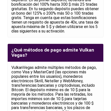
bonificación del 100% hasta 300 $ más 25 tiradas
gratuitas. En tu segundo depósito puedes obtener
un bono del 125% o 200% más 50 o 100 tiradas
gratis. Tenga en cuenta que estas bonificaciones
tienen un requisito de apuesta de 40x, una tasa de
apuesta máxima de 5 $ y deben utilizarse en los 5
días siguientes a su activación.
¿Qué métodos de pago admite Vulkan
Vegas?
VulkanVegas admite múltiples métodos de pago,
como Visa y MasterCard (las opciones más
populares entre los usuarios), monederos
electrónicos Skrill, Neteller y WebMoney,
transferencias bancarias y criptodivisas, incluido
Bitcoin. El depósito mínimo es de 10 $ para la
mayoría de los métodos. Para las retiradas, los
importes mínimos son de 10 $ para tarjetas
bancarias y monederos electrónicos y de 100 $
para transferencias bancarias, y los plazos de