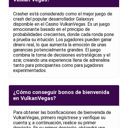
Crasher está considerado como el mejor juego de
crash del popular desarrollador Galaxsys
disponible en el Casino VulkanVegas. Es un juego
emocionante basado en el principio de
probabilidades crecientes, donde cada ronda pone
a prueba su intuición. Los jugadores pueden ganar
dinero real, lo que aumenta la emoción de unas
ganancias potencialmente grandes. El juego
combina la toma de decisiones estratégicas y el
azar, creando una experiencia llena de adrenalina
tanto para principiantes como para jugadores
experimentados.
¿Cómo conseguir bonos de bienvenida
en VulkanVegas?
Para obtener las bonificaciones de bienvenida de
VulkanVegas, primero regístrese y verifique su
cuenta y, a continuación, realice su primer
depósito. En su primer depósito, obtendrá una