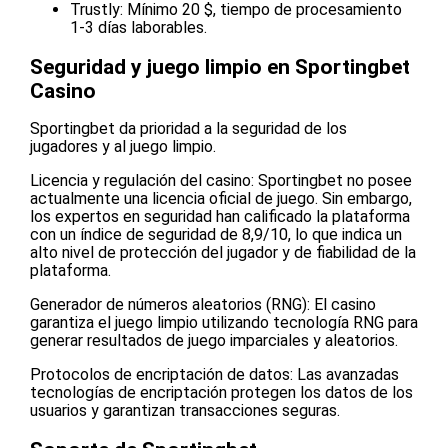
Trustly: Mínimo 20 $, tiempo de procesamiento
1-3 días laborables.
Seguridad y juego limpio en Sportingbet
Casino
Sportingbet da prioridad a la seguridad de los
jugadores y al juego limpio.
Licencia y regulación del casino: Sportingbet no posee
actualmente una licencia oficial de juego. Sin embargo,
los expertos en seguridad han calificado la plataforma
con un índice de seguridad de 8,9/10, lo que indica un
alto nivel de protección del jugador y de fiabilidad de la
plataforma.
Generador de números aleatorios (RNG): El casino
garantiza el juego limpio utilizando tecnología RNG para
generar resultados de juego imparciales y aleatorios.
Protocolos de encriptación de datos: Las avanzadas
tecnologías de encriptación protegen los datos de los
usuarios y garantizan transacciones seguras.