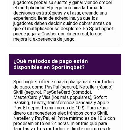
jugadores probar su suerte y ganar viendo crecer
el multiplicador. El juego combina la toma de
decisiones estratégicas y el azar, creando una
experiencia llena de adrenalina, ya que los
jugadores deben decidir cuándo cobrar antes de
que el multiplicador se desplome. En Sportingbet,
puede jugar a Crasher con dinero real, lo que
mejora la experiencia de juego.
¿Qué métodos de pago están
disponibles en Sportingbet?
Sportingbet ofrece una amplia gama de métodos
de pago, como PayPal (seguro), Neteller (rápido),
Skrill (seguro), PaySafeCard (cómodo),
MasterCard y Visa (los más populares), Sofort
Banking, Trustly, transferencia bancaria y Apple
Pay. El depósito mínimo es de 10 $. Para retirar
dinero de monederos electrónicos como Skrill,
Neteller y PayPal, el límite mínimo es de 10 $ con
procesamiento en 24 horas, mientras que para
tarjetas y otros métodos, el límite mínimo es de