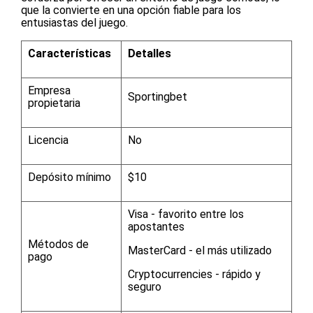
que la convierte en una opción fiable para los
entusiastas del juego.
Características
Detalles
Empresa
Sportingbet
propietaria
Licencia
No
Depósito mínimo
$10
Visa - favorito entre los
apostantes
Métodos de
MasterCard - el más utilizado
pago
Cryptocurrencies - rápido y
seguro