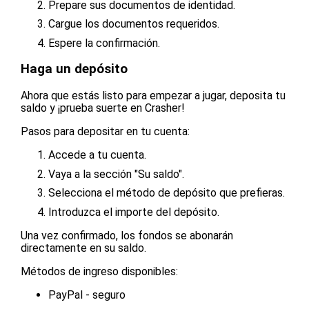
Prepare sus documentos de identidad.
Cargue los documentos requeridos.
Espere la confirmación.
Haga un depósito
Ahora que estás listo para empezar a jugar, deposita tu
saldo y ¡prueba suerte en Crasher!
Pasos para depositar en tu cuenta:
Accede a tu cuenta.
Vaya a la sección "Su saldo".
Selecciona el método de depósito que prefieras.
Introduzca el importe del depósito.
Una vez confirmado, los fondos se abonarán
directamente en su saldo.
Métodos de ingreso disponibles:
PayPal - seguro