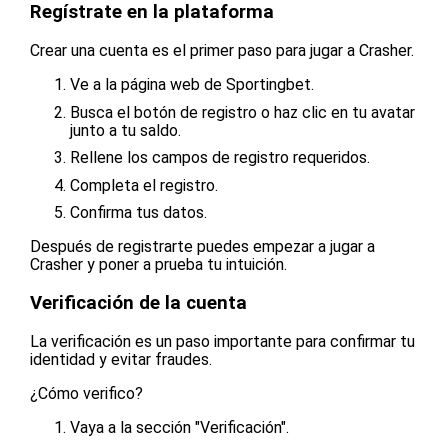
Regístrate en la plataforma
Crear una cuenta es el primer paso para jugar a Crasher.
Ve a la página web de Sportingbet.
Busca el botón de registro o haz clic en tu avatar
junto a tu saldo.
Rellene los campos de registro requeridos.
Completa el registro.
Confirma tus datos.
Después de registrarte puedes empezar a jugar a
Crasher y poner a prueba tu intuición.
Verificación de la cuenta
La verificación es un paso importante para confirmar tu
identidad y evitar fraudes.
¿Cómo verifico?
Vaya a la sección "Verificación".