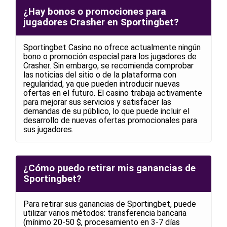
¿Hay bonos o promociones para
jugadores Crasher en Sportingbet?
Sportingbet Casino no ofrece actualmente ningún
bono o promoción especial para los jugadores de
Crasher. Sin embargo, se recomienda comprobar
las noticias del sitio o de la plataforma con
regularidad, ya que pueden introducir nuevas
ofertas en el futuro. El casino trabaja activamente
para mejorar sus servicios y satisfacer las
demandas de su público, lo que puede incluir el
desarrollo de nuevas ofertas promocionales para
sus jugadores.
¿Cómo puedo retirar mis ganancias de
Sportingbet?
Para retirar sus ganancias de Sportingbet, puede
utilizar varios métodos: transferencia bancaria
(mínimo 20-50 $, procesamiento en 3-7 días