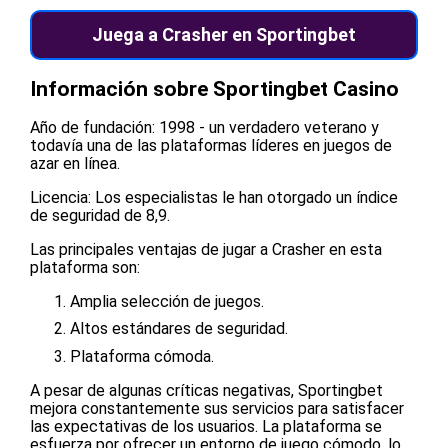
Juega a Crasher en Sportingbet
Información sobre Sportingbet Casino
Año de fundación: 1998 - un verdadero veterano y
todavía una de las plataformas líderes en juegos de
azar en línea.
Licencia: Los especialistas le han otorgado un índice
de seguridad de 8,9.
Las principales ventajas de jugar a Crasher en esta
plataforma son:
Amplia selección de juegos.
Altos estándares de seguridad.
Plataforma cómoda.
A pesar de algunas críticas negativas, Sportingbet
mejora constantemente sus servicios para satisfacer
las expectativas de los usuarios. La plataforma se
esfuerza por ofrecer un entorno de juego cómodo, lo