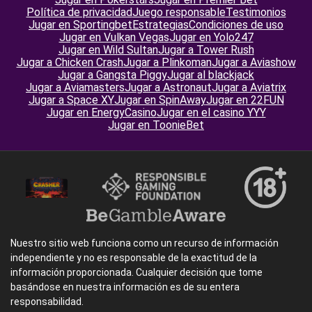
Política de privacidad
Juego responsable
Testimonios
Jugar en Sportingbet
Estrategias
Condiciones de uso
Jugar en Vulkan Vegas
Jugar en Yolo247
Jugar en Wild Sultan
Jugar a Tower Rush
Jugar a Chicken Crash
Jugar a Plinkoman
Jugar a Aviashow
Jugar a Gangsta Piggy
Jugar al blackjack
Jugar a Aviamasters
Jugar a Astronaut
Jugar a Aviatrix
Jugar a Space XY
Jugar en SpinAway
Jugar en 22FUN
Jugar en EnergyCasino
Jugar en el casino YYY
Jugar en ToonieBet
Nuestro sitio web funciona como un recurso de información
independiente y no es responsable de la exactitud de la
información proporcionada. Cualquier decisión que tome
basándose en nuestra información es de su entera
responsabilidad.