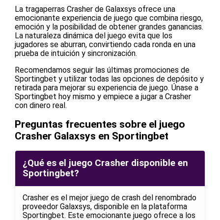
La tragaperras Crasher de Galaxsys ofrece una
emocionante experiencia de juego que combina riesgo,
emoción y la posibilidad de obtener grandes ganancias.
La naturaleza dinámica del juego evita que los
jugadores se aburran, convirtiendo cada ronda en una
prueba de intuición y sincronización.
Recomendamos seguir las últimas promociones de
Sportingbet y utilizar todas las opciones de depósito y
retirada para mejorar su experiencia de juego. Únase a
Sportingbet hoy mismo y empiece a jugar a Crasher
con dinero real.
Preguntas frecuentes sobre el juego
Crasher Galaxsys en Sportingbet
¿Qué es el juego Crasher disponible en
Sportingbet?
Crasher es el mejor juego de crash del renombrado
proveedor Galaxsys, disponible en la plataforma
Sportingbet. Este emocionante juego ofrece a los