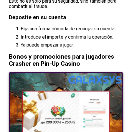
Esto no es sólo para su seguridad, sino también para
combatir el fraude.
Deposite en su cuenta
Elija una forma cómoda de recargar su cuenta.
Introduce el importe y confirma la operación.
Ya puede empezar a jugar.
Bonos y promociones para jugadores
Crasher en Pin-Up Casino