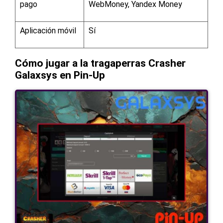
pago
WebMoney, Yandex Money
Aplicación móvil
Sí
Cómo jugar a la tragaperras Crasher
Galaxsys en Pin-Up