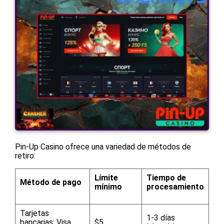
Pin-Up Casino ofrece una variedad de métodos de
retiro:
Límite
Tiempo de
Método de pago
mínimo
procesamiento
Tarjetas
1-3 días
bancarias: Visa,
$5