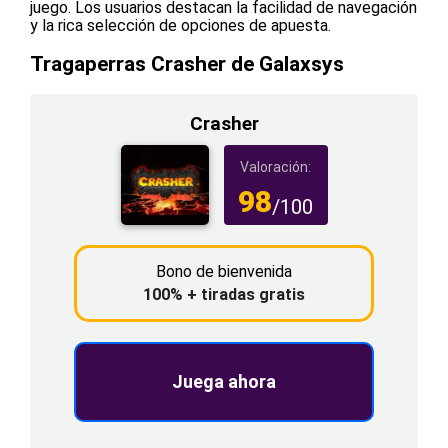
juego. Los usuarios destacan la facilidad de navegación
y la rica selección de opciones de apuesta.
Tragaperras Crasher de Galaxsys
Crasher
Valoración:
98
/100
Bono de bienvenida
100% + tiradas gratis
Juega ahora