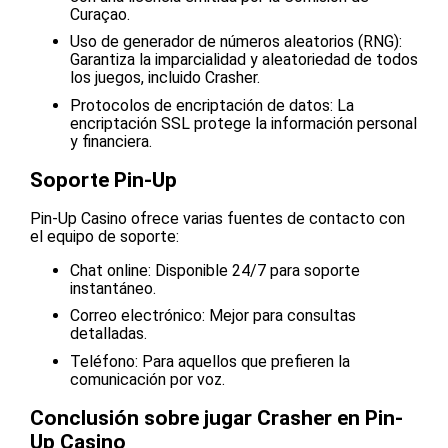
Curaçao.
Uso de generador de números aleatorios (RNG):
Garantiza la imparcialidad y aleatoriedad de todos
los juegos, incluido Crasher.
Protocolos de encriptación de datos: La
encriptación SSL protege la información personal
y financiera.
Soporte Pin-Up
Pin-Up Casino ofrece varias fuentes de contacto con
el equipo de soporte:
Chat online: Disponible 24/7 para soporte
instantáneo.
Correo electrónico: Mejor para consultas
detalladas.
Teléfono: Para aquellos que prefieren la
comunicación por voz.
Conclusión sobre jugar Crasher en Pin-
Up Casino