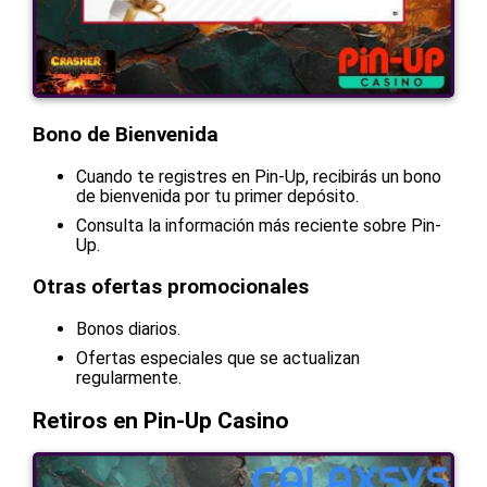
Bono de Bienvenida
Cuando te registres en Pin-Up, recibirás un bono
de bienvenida por tu primer depósito.
Consulta la información más reciente sobre Pin-
Up.
Otras ofertas promocionales
Bonos diarios.
Ofertas especiales que se actualizan
regularmente.
Retiros en Pin-Up Casino