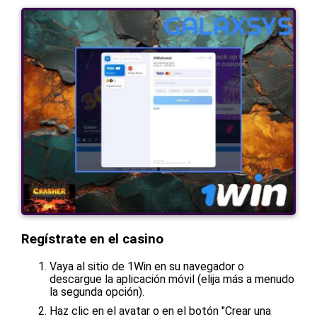
Regístrate en el casino
Vaya al sitio de 1Win en su navegador o
descargue la aplicación móvil (elija más a menudo
la segunda opción).
Haz clic en el avatar o en el botón "Crear una