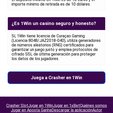
importe mínimo de retirada es de 10 dólares.
¿Es 1Win un casino seguro y honesto?
Sí, 1Win tiene licencia de Curaçao Gaming
(Licencia 8048/JAZ2018-040), utiliza generadores
de números aleatorios (RNG) certificados para
garantizar un juego justo y emplea protocolos de
cifrado SSL de última generación para proteger
los datos de los jugadores.
Juega a Crasher en 1Win
Crasher Slot
Jugar en 1Win
Jugar en 1xBet
Quiénes somos
Jugar en Aposta Ganha
Descargar la aplicación
Autor