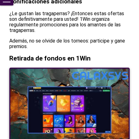
Bonificaciones adicionales
¿Le gustan las tragaperras? ¡Entonces estas ofertas
son definitivamente para usted! 1Win organiza
regularmente promociones para los amantes de las
tragaperras.
Además, no se olvide de los torneos: participe y gane
premios.
Retirada de fondos en 1Win