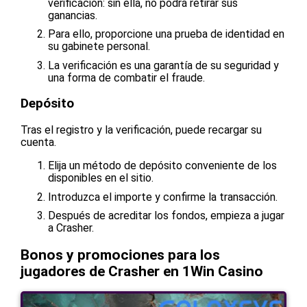
verificación: sin ella, no podrá retirar sus
ganancias.
Para ello, proporcione una prueba de identidad en
su gabinete personal.
La verificación es una garantía de su seguridad y
una forma de combatir el fraude.
Depósito
Tras el registro y la verificación, puede recargar su
cuenta.
Elija un método de depósito conveniente de los
disponibles en el sitio.
Introduzca el importe y confirme la transacción.
Después de acreditar los fondos, empieza a jugar
a Crasher.
Bonos y promociones para los
jugadores de Crasher en 1Win Casino