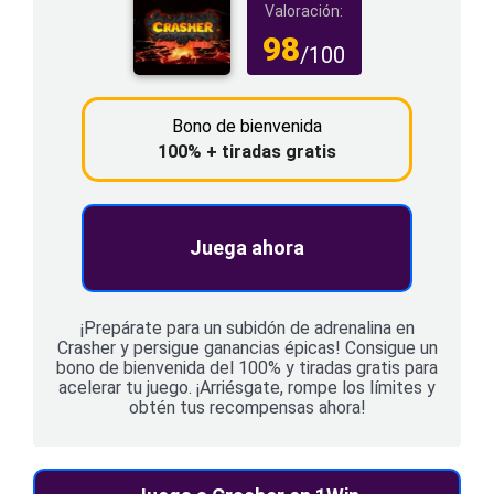
Valoración:
98
/100
Bono de bienvenida
100% + tiradas gratis
Juega ahora
¡Prepárate para un subidón de adrenalina en
Crasher y persigue ganancias épicas! Consigue un
bono de bienvenida del 100% y tiradas gratis para
acelerar tu juego. ¡Arriésgate, rompe los límites y
obtén tus recompensas ahora!