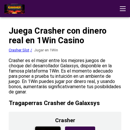
Crasher Slot
Testimonios
Descargar la aplicación
Demo
Juega Crasher con dinero
Estrategias
Otros juegos
real en 1Win Casino
Jugar al casino
Crasher Slot
Jugar en 1Win
Crasher es el mejor entre los mejores juegos de
choque del desarrollador Galaxsys, disponible en la
famosa plataforma 1Win. Es el momento adecuado
para poner a prueba tu intuición en un ambiente de
juego. En 1Win puedes jugar por dinero real, y usando
bonos, aumentarás significativamente tus posibilidades
de ganar.
Tragaperras Crasher de Galaxsys
Crasher