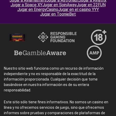
Jugar a Aviamasters
Jugar a Astronaut
Jugar a Aviatrix
Jugar a Space XY
Jugar en SpinAway
Jugar en 22FUN
Jugar en EnergyCasino
Jugar en el casino YYY
Jugar en ToonieBet
Nuestro sitio web funciona como un recurso de información
independiente y no es responsable de la exactitud de la
información proporcionada. Cualquier decisión que tome
basándose en nuestra información es de su entera
responsabilidad.
Este sitio sólo tiene fines informativos. No somos un casino en
línea y no ofrecemos servicios de juego, sino que ofrecemos
informes sobre pruebas y comparaciones de plataformas de