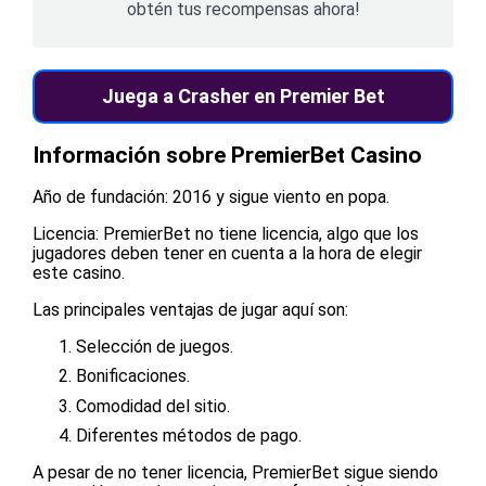
obtén tus recompensas ahora!
Juega a Crasher en Premier Bet
Información sobre PremierBet Casino
Año de fundación: 2016 y sigue viento en popa.
Licencia: PremierBet no tiene licencia, algo que los
jugadores deben tener en cuenta a la hora de elegir
este casino.
Las principales ventajas de jugar aquí son:
Selección de juegos.
Bonificaciones.
Comodidad del sitio.
Diferentes métodos de pago.
A pesar de no tener licencia, PremierBet sigue siendo