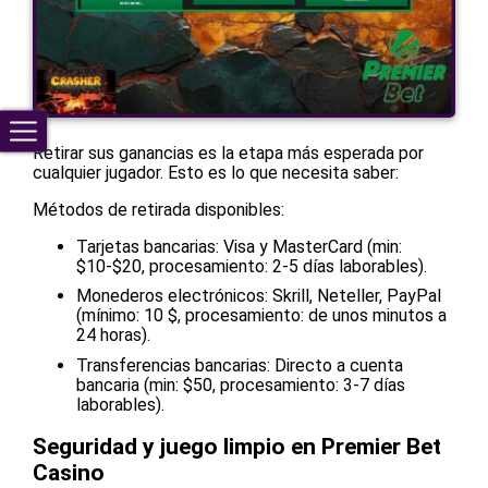
Retirar sus ganancias es la etapa más esperada por
cualquier jugador. Esto es lo que necesita saber:
Métodos de retirada disponibles:
Tarjetas bancarias: Visa y MasterCard (min:
$10-$20, procesamiento: 2-5 días laborables).
Monederos electrónicos: Skrill, Neteller, PayPal
(mínimo: 10 $, procesamiento: de unos minutos a
24 horas).
Transferencias bancarias: Directo a cuenta
bancaria (min: $50, procesamiento: 3-7 días
laborables).
Seguridad y juego limpio en Premier Bet
Casino