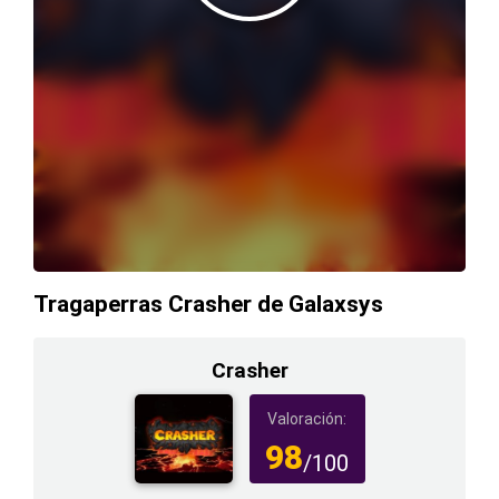
Tragaperras Crasher de Galaxsys
Crasher
Valoración:
98
/100