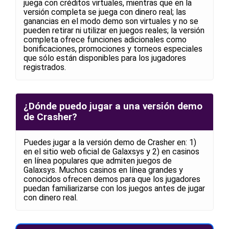
juega con créditos virtuales, mientras que en la
versión completa se juega con dinero real; las
ganancias en el modo demo son virtuales y no se
pueden retirar ni utilizar en juegos reales; la versión
completa ofrece funciones adicionales como
bonificaciones, promociones y torneos especiales
que sólo están disponibles para los jugadores
registrados.
¿Dónde puedo jugar a una versión demo
de Crasher?
Puedes jugar a la versión demo de Crasher en: 1)
en el sitio web oficial de Galaxsys y 2) en casinos
en línea populares que admiten juegos de
Galaxsys. Muchos casinos en línea grandes y
conocidos ofrecen demos para que los jugadores
puedan familiarizarse con los juegos antes de jugar
con dinero real.