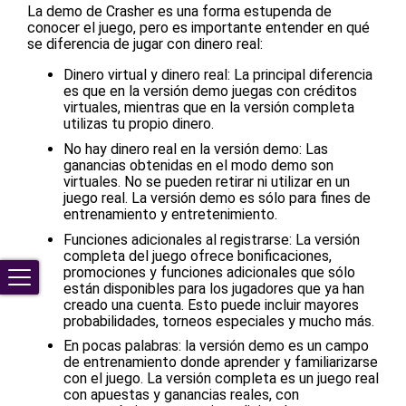
La demo de Crasher es una forma estupenda de
conocer el juego, pero es importante entender en qué
se diferencia de jugar con dinero real:
Dinero virtual y dinero real: La principal diferencia
es que en la versión demo juegas con créditos
virtuales, mientras que en la versión completa
utilizas tu propio dinero.
No hay dinero real en la versión demo: Las
ganancias obtenidas en el modo demo son
virtuales. No se pueden retirar ni utilizar en un
juego real. La versión demo es sólo para fines de
entrenamiento y entretenimiento.
Funciones adicionales al registrarse: La versión
completa del juego ofrece bonificaciones,
promociones y funciones adicionales que sólo
están disponibles para los jugadores que ya han
creado una cuenta. Esto puede incluir mayores
probabilidades, torneos especiales y mucho más.
En pocas palabras: la versión demo es un campo
de entrenamiento donde aprender y familiarizarse
con el juego. La versión completa es un juego real
con apuestas y ganancias reales, con