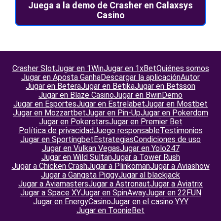
Juega a la demo de Crasher en Calaxsys
Casino
Crasher Slot
Jugar en 1Win
Jugar en 1xBet
Quiénes somos
Jugar en Aposta Ganha
Descargar la aplicación
Autor
Jugar en Betera
Jugar en Betika
Jugar en Betsson
Jugar en Blaze Casino
Jugar en Bwin
Demo
Jugar en Esportes
Jugar en Estrelabet
Jugar en Mostbet
Jugar en Mozzartbet
Jugar en Pin-Up
Jugar en Pokerdom
Jugar en Pokerstars
Jugar en Premier Bet
Política de privacidad
Juego responsable
Testimonios
Jugar en Sportingbet
Estrategias
Condiciones de uso
Jugar en Vulkan Vegas
Jugar en Yolo247
Jugar en Wild Sultan
Jugar a Tower Rush
Jugar a Chicken Crash
Jugar a Plinkoman
Jugar a Aviashow
Jugar a Gangsta Piggy
Jugar al blackjack
Jugar a Aviamasters
Jugar a Astronaut
Jugar a Aviatrix
Jugar a Space XY
Jugar en SpinAway
Jugar en 22FUN
Jugar en EnergyCasino
Jugar en el casino YYY
Jugar en ToonieBet