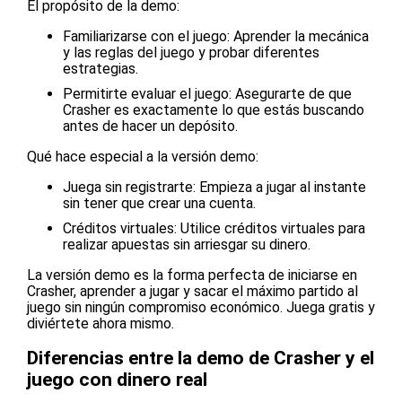
El propósito de la demo:
Familiarizarse con el juego: Aprender la mecánica
y las reglas del juego y probar diferentes
estrategias.
Permitirte evaluar el juego: Asegurarte de que
Crasher es exactamente lo que estás buscando
antes de hacer un depósito.
Qué hace especial a la versión demo:
Juega sin registrarte: Empieza a jugar al instante
sin tener que crear una cuenta.
Créditos virtuales: Utilice créditos virtuales para
realizar apuestas sin arriesgar su dinero.
La versión demo es la forma perfecta de iniciarse en
Crasher, aprender a jugar y sacar el máximo partido al
juego sin ningún compromiso económico. Juega gratis y
diviértete ahora mismo.
Diferencias entre la demo de Crasher y el
juego con dinero real