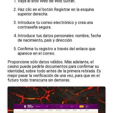
Vaya al sitio Web de Wild Sultan.
Haz clic en el botón Registrar en la esquina
superior derecha.
Introduce tu correo electrónico y crea una
contraseña segura.
Introduce tus datos personales: nombre, fecha
de nacimiento, país y dirección.
Confirma tu registro a través del enlace que
aparece en el correo.
Proporcione sólo datos válidos. Más adelante, el
casino puede pedirle documentos para confirmar su
identidad, sobre todo antes de la primera retirada. Es
mejor pasar la verificación de una vez, para que en el
futuro todo transcurra sin demoras.