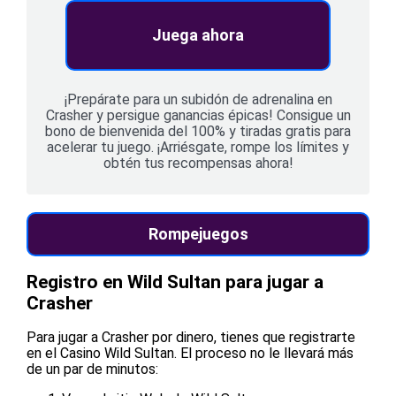
Juega ahora
¡Prepárate para un subidón de adrenalina en
Crasher y persigue ganancias épicas! Consigue un
bono de bienvenida del 100% y tiradas gratis para
acelerar tu juego. ¡Arriésgate, rompe los límites y
obtén tus recompensas ahora!
Rompejuegos
Registro en Wild Sultan para jugar a
Crasher
Para jugar a Crasher por dinero, tienes que registrarte
en el Casino Wild Sultan. El proceso no le llevará más
de un par de minutos: