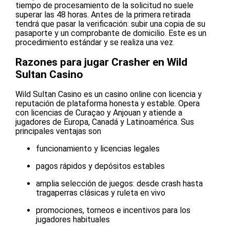
tiempo de procesamiento de la solicitud no suele
superar las 48 horas. Antes de la primera retirada
tendrá que pasar la verificación: subir una copia de su
pasaporte y un comprobante de domicilio. Este es un
procedimiento estándar y se realiza una vez.
Razones para jugar Crasher en Wild
Sultan Casino
Wild Sultan Casino es un casino online con licencia y
reputación de plataforma honesta y estable. Opera
con licencias de Curaçao y Anjouan y atiende a
jugadores de Europa, Canadá y Latinoamérica. Sus
principales ventajas son
funcionamiento y licencias legales
pagos rápidos y depósitos estables
amplia selección de juegos: desde crash hasta
tragaperras clásicas y ruleta en vivo
promociones, torneos e incentivos para los
jugadores habituales