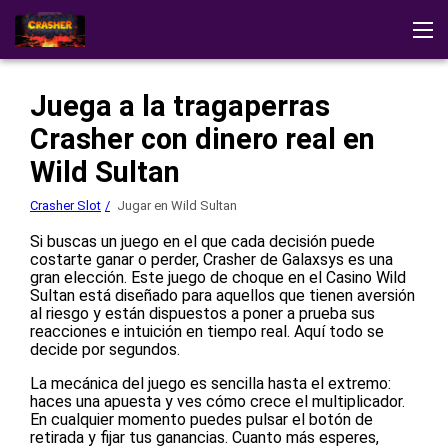
Crasher Slot
Testimonios
Descargar la aplicación
Demo
Juega a la tragaperras
Estrategias
Otros juegos
Crasher con dinero real en
Jugar al casino
Wild Sultan
Crasher Slot
Jugar en Wild Sultan
Si buscas un juego en el que cada decisión puede
costarte ganar o perder, Crasher de Galaxsys es una
gran elección. Este juego de choque en el Casino Wild
Sultan está diseñado para aquellos que tienen aversión
al riesgo y están dispuestos a poner a prueba sus
reacciones e intuición en tiempo real. Aquí todo se
decide por segundos.
La mecánica del juego es sencilla hasta el extremo:
haces una apuesta y ves cómo crece el multiplicador.
En cualquier momento puedes pulsar el botón de
retirada y fijar tus ganancias. Cuanto más esperes,