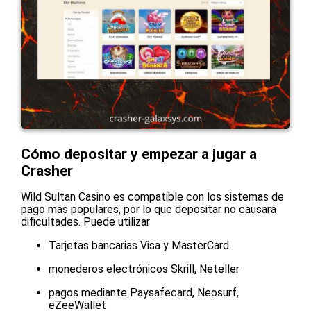
Cómo depositar y empezar a jugar a
Crasher
Wild Sultan Casino es compatible con los sistemas de
pago más populares, por lo que depositar no causará
dificultades. Puede utilizar
Tarjetas bancarias Visa y MasterCard
monederos electrónicos Skrill, Neteller
pagos mediante Paysafecard, Neosurf,
eZeeWallet