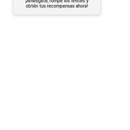
¡Arriésgate, rompe los límites y
obtén tus recompensas ahora!