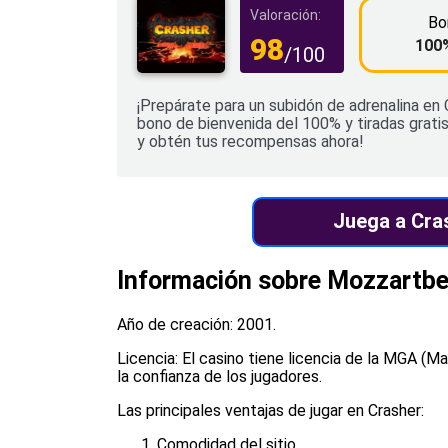
Valoración:
Bo
98
100%
/100
¡Prepárate para un subidón de adrenalina en
bono de bienvenida del 100% y tiradas gratis 
y obtén tus recompensas ahora!
Juega a Cra
Información sobre Mozzartbe
Año de creación: 2001.
Licencia: El casino tiene licencia de la MGA (Ma
la confianza de los jugadores.
Las principales ventajas de jugar en Crasher:
Comodidad del sitio.