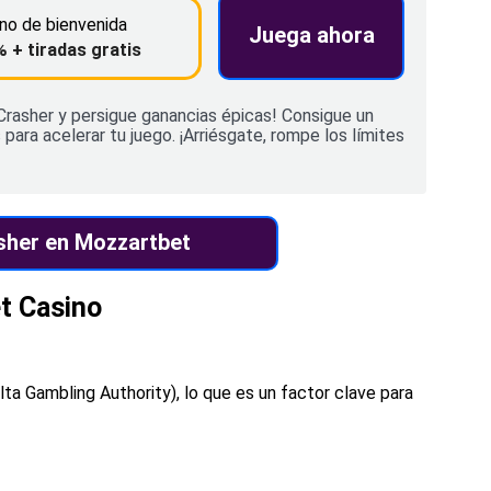
no de bienvenida
Juega ahora
 + tiradas gratis
 Crasher y persigue ganancias épicas! Consigue un
para acelerar tu juego. ¡Arriésgate, rompe los límites
sher en Mozzartbet
t Casino
lta Gambling Authority), lo que es un factor clave para