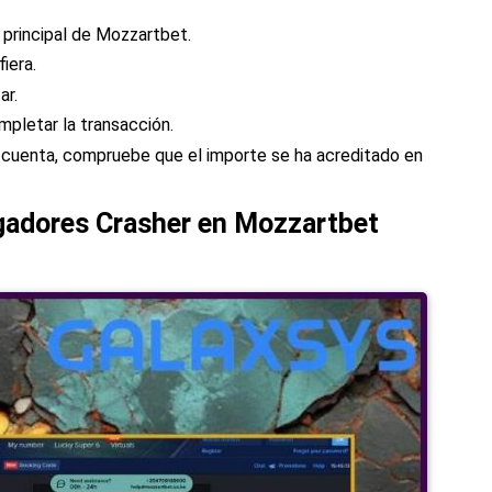
a principal de Mozzartbet.
iera.
ar.
mpletar la transacción.
 cuenta, compruebe que el importe se ha acreditado en
gadores Crasher en Mozzartbet