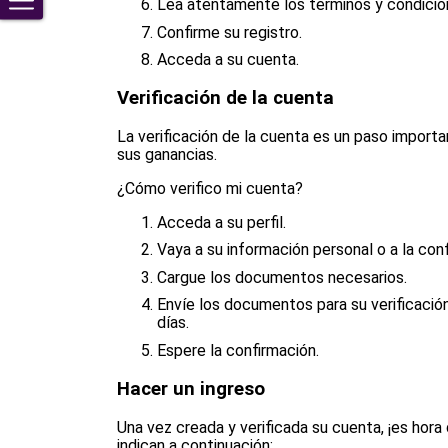
Lea atentamente los términos y condicion
Confirme su registro.
Acceda a su cuenta.
Verificación de la cuenta
La verificación de la cuenta es un paso importa
sus ganancias.
¿Cómo verifico mi cuenta?
Acceda a su perfil.
Vaya a su información personal o a la conf
Cargue los documentos necesarios.
Envíe los documentos para su verificació
días.
Espere la confirmación.
Hacer un ingreso
Una vez creada y verificada su cuenta, ¡es hora
indican a continuación: