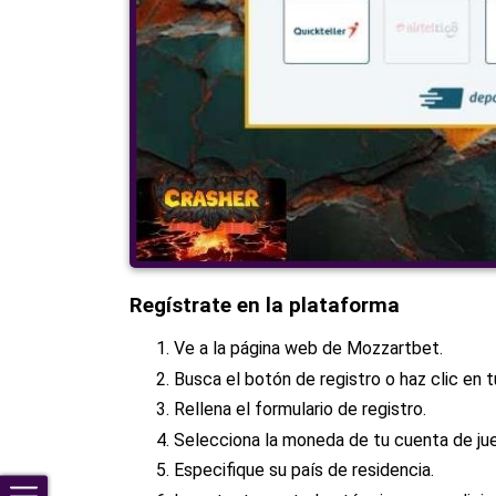
Regístrate en la plataforma
Ve a la página web de Mozzartbet.
Busca el botón de registro o haz clic en tu
Rellena el formulario de registro.
Selecciona la moneda de tu cuenta de ju
Especifique su país de residencia.