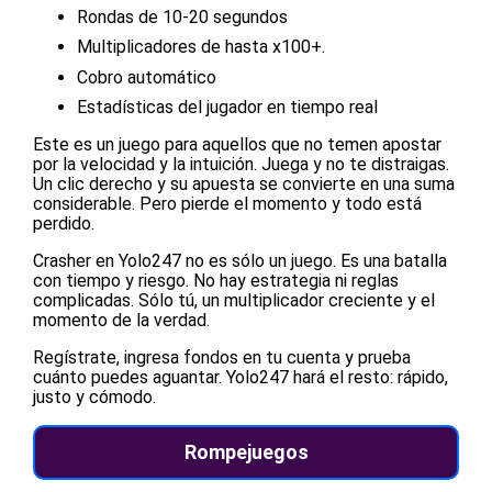
Rondas de 10-20 segundos
Multiplicadores de hasta x100+.
Cobro automático
Estadísticas del jugador en tiempo real
Este es un juego para aquellos que no temen apostar
por la velocidad y la intuición. Juega y no te distraigas.
Un clic derecho y su apuesta se convierte en una suma
considerable. Pero pierde el momento y todo está
perdido.
Crasher en Yolo247 no es sólo un juego. Es una batalla
con tiempo y riesgo. No hay estrategia ni reglas
complicadas. Sólo tú, un multiplicador creciente y el
momento de la verdad.
Regístrate, ingresa fondos en tu cuenta y prueba
cuánto puedes aguantar. Yolo247 hará el resto: rápido,
justo y cómodo.
Rompejuegos