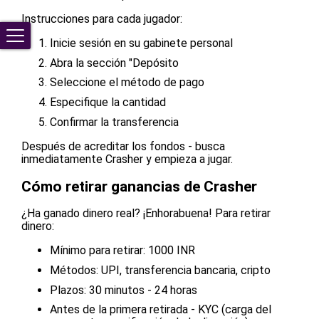
Instrucciones para cada jugador:
Inicie sesión en su gabinete personal
Abra la sección "Depósito
Seleccione el método de pago
Especifique la cantidad
Confirmar la transferencia
Después de acreditar los fondos - busca
inmediatamente Crasher y empieza a jugar.
Cómo retirar ganancias de Crasher
¿Ha ganado dinero real? ¡Enhorabuena! Para retirar
dinero:
Mínimo para retirar: 1000 INR
Métodos: UPI, transferencia bancaria, cripto
Plazos: 30 minutos - 24 horas
Antes de la primera retirada - KYC (carga del