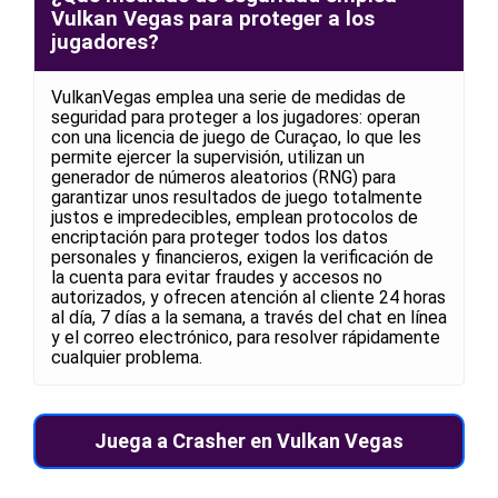
Vulkan Vegas para proteger a los
jugadores?
VulkanVegas emplea una serie de medidas de
seguridad para proteger a los jugadores: operan
con una licencia de juego de Curaçao, lo que les
permite ejercer la supervisión, utilizan un
generador de números aleatorios (RNG) para
garantizar unos resultados de juego totalmente
justos e impredecibles, emplean protocolos de
encriptación para proteger todos los datos
personales y financieros, exigen la verificación de
la cuenta para evitar fraudes y accesos no
autorizados, y ofrecen atención al cliente 24 horas
al día, 7 días a la semana, a través del chat en línea
y el correo electrónico, para resolver rápidamente
cualquier problema.
Juega a Crasher en Vulkan Vegas