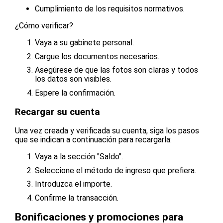
Cumplimiento de los requisitos normativos.
¿Cómo verificar?
Vaya a su gabinete personal.
Cargue los documentos necesarios.
Asegúrese de que las fotos son claras y todos
los datos son visibles.
Espere la confirmación.
Recargar su cuenta
Una vez creada y verificada su cuenta, siga los pasos
que se indican a continuación para recargarla:
Vaya a la sección "Saldo".
Seleccione el método de ingreso que prefiera.
Introduzca el importe.
Confirme la transacción.
Bonificaciones y promociones para