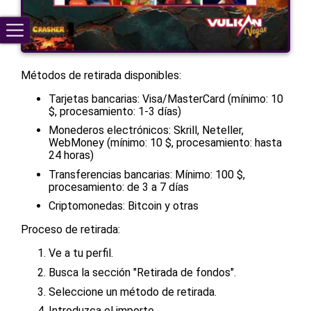
Métodos de retirada disponibles:
Tarjetas bancarias: Visa/MasterCard (mínimo: 10
$, procesamiento: 1-3 días)
Monederos electrónicos: Skrill, Neteller,
WebMoney (mínimo: 10 $, procesamiento: hasta
24 horas)
Transferencias bancarias: Mínimo: 100 $,
procesamiento: de 3 a 7 días
Criptomonedas: Bitcoin y otras
Proceso de retirada:
Ve a tu perfil.
Busca la sección "Retirada de fondos".
Seleccione un método de retirada.
Introduzca el importe.