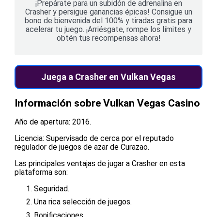
¡Prepárate para un subidón de adrenalina en
Crasher y persigue ganancias épicas! Consigue un
bono de bienvenida del 100% y tiradas gratis para
acelerar tu juego. ¡Arriésgate, rompe los límites y
obtén tus recompensas ahora!
Juega a Crasher en Vulkan Vegas
Información sobre Vulkan Vegas Casino
Año de apertura: 2016.
Licencia: Supervisado de cerca por el reputado
regulador de juegos de azar de Curazao.
Las principales ventajas de jugar a Crasher en esta
plataforma son:
Seguridad.
Una rica selección de juegos.
Bonificaciones.