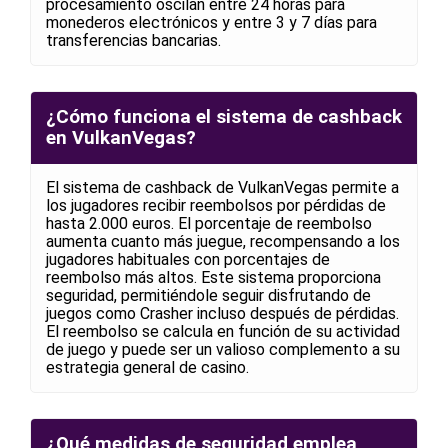
procesamiento oscilan entre 24 horas para
monederos electrónicos y entre 3 y 7 días para
transferencias bancarias.
¿Cómo funciona el sistema de cashback
en VulkanVegas?
El sistema de cashback de VulkanVegas permite a
los jugadores recibir reembolsos por pérdidas de
hasta 2.000 euros. El porcentaje de reembolso
aumenta cuanto más juegue, recompensando a los
jugadores habituales con porcentajes de
reembolso más altos. Este sistema proporciona
seguridad, permitiéndole seguir disfrutando de
juegos como Crasher incluso después de pérdidas.
El reembolso se calcula en función de su actividad
de juego y puede ser un valioso complemento a su
estrategia general de casino.
¿Qué medidas de seguridad emplea